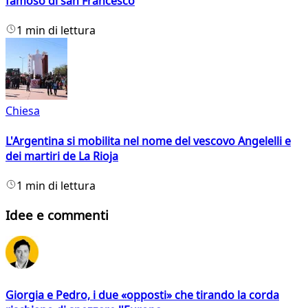
famoso di san Francesco
1 min di lettura
Chiesa
L'Argentina si mobilita nel nome del vescovo Angelelli e
dei martiri de La Rioja
1 min di lettura
Idee e commenti
Giorgia e Pedro, i due «opposti» che tirando la corda