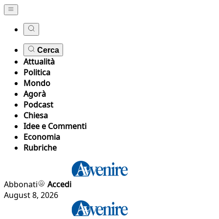
Cerca
Attualità
Politica
Mondo
Agorà
Podcast
Chiesa
Idee e Commenti
Economia
Rubriche
Abbonati
Accedi
August 8, 2026