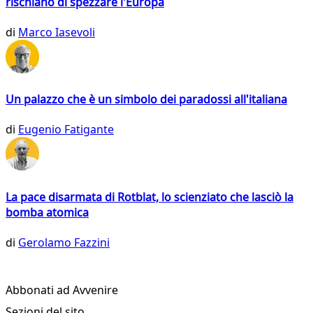
rischiano di spezzare l'Europa
di
Marco Iasevoli
Un palazzo che è un simbolo dei paradossi all'italiana
di
Eugenio Fatigante
La pace disarmata di Rotblat, lo scienziato che lasciò la
bomba atomica
di
Gerolamo Fazzini
Abbonati ad Avvenire
Sezioni del sito