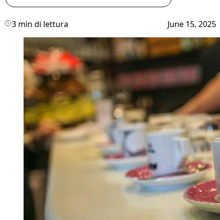
3 min di lettura
June 15, 2025