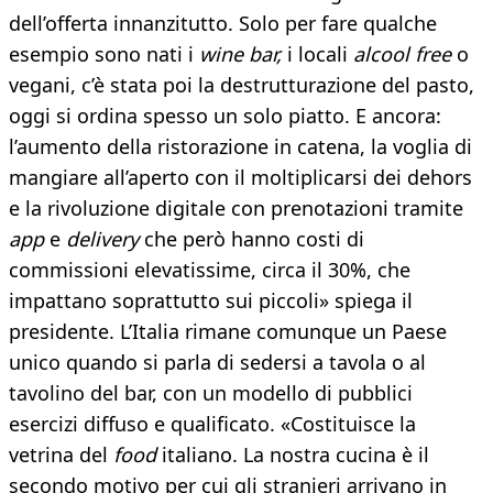
dell’offerta innanzitutto. Solo per fare qualche
esempio sono nati i
wine bar,
i locali
alcool free
o
vegani, c’è stata poi la destrutturazione del pasto,
oggi si ordina spesso un solo piatto. E ancora:
l’aumento della ristorazione in catena, la voglia di
mangiare all’aperto con il moltiplicarsi dei dehors
e la rivoluzione digitale con prenotazioni tramite
app
e
delivery
che però hanno costi di
commissioni elevatissime, circa il 30%, che
impattano soprattutto sui piccoli» spiega il
presidente. L’Italia rimane comunque un Paese
unico quando si parla di sedersi a tavola o al
tavolino del bar, con un modello di pubblici
esercizi diffuso e qualificato. «Costituisce la
vetrina del
food
italiano. La nostra cucina è il
secondo motivo per cui gli stranieri arrivano in