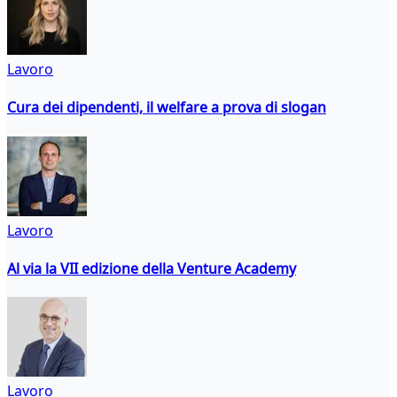
Lavoro
Cura dei dipendenti, il welfare a prova di slogan
Lavoro
Al via la VII edizione della Venture Academy
Lavoro