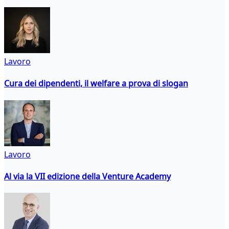
Lavoro
Cura dei dipendenti, il welfare a prova di slogan
Lavoro
Al via la VII edizione della Venture Academy