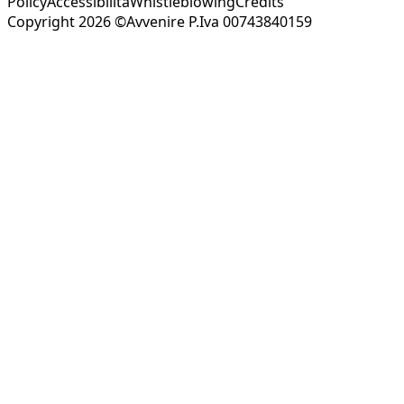
Policy
Accessibilità
Whistleblowing
Credits
Copyright 2026 ©Avvenire P.Iva 00743840159