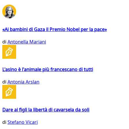
«Ai bambini di Gaza il Premio Nobel per la pace»
di
Antonella Mariani
L'asino è l'animale più francescano di tutti
di
Antonia Arslan
Dare ai figli la libertà di cavarsela da soli
di
Stefano Vicari