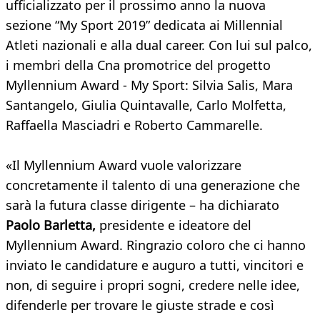
ufficializzato per il prossimo anno la nuova
sezione “My Sport 2019” dedicata ai Millennial
Atleti nazionali e alla dual career. Con lui sul palco,
i membri della Cna promotrice del progetto
Myllennium Award - My Sport: Silvia Salis, Mara
Santangelo, Giulia Quintavalle, Carlo Molfetta,
Raffaella Masciadri e Roberto Cammarelle.
«Il Myllennium Award vuole valorizzare
concretamente il talento di una generazione che
sarà la futura classe dirigente – ha dichiarato
Paolo Barletta,
presidente e ideatore del
Myllennium Award. Ringrazio coloro che ci hanno
inviato le candidature e auguro a tutti, vincitori e
non, di seguire i propri sogni, credere nelle idee,
difenderle per trovare le giuste strade e così