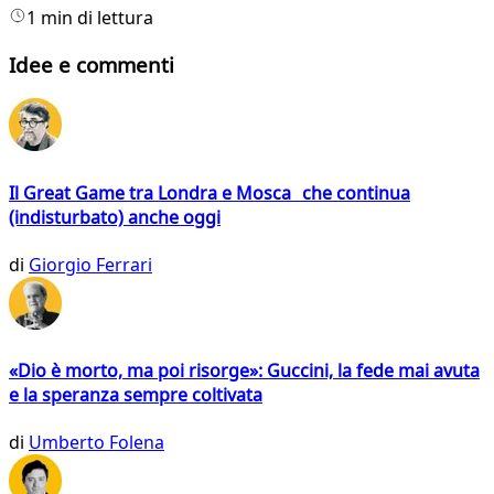
1 min di lettura
Idee e commenti
Il Great Game tra Londra e Mosca che continua
(indisturbato) anche oggi
di
Giorgio Ferrari
«Dio è morto, ma poi risorge»: Guccini, la fede mai avuta
e la speranza sempre coltivata
di
Umberto Folena