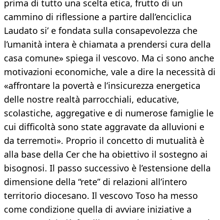
prima di tutto una scelta etica, frutto di un
cammino di riflessione a partire dall’enciclica
Laudato si’ e fondata sulla consapevolezza che
l’umanità intera è chiamata a prendersi cura della
casa comune» spiega il vescovo. Ma ci sono anche
motivazioni economiche, vale a dire la necessità di
«affrontare la povertà e l’insicurezza energetica
delle nostre realtà parrocchiali, educative,
scolastiche, aggregative e di numerose famiglie le
cui difficoltà sono state aggravate da alluvioni e
da terremoti». Proprio il concetto di mutualità è
alla base della Cer che ha obiettivo il sostegno ai
bisognosi. Il passo successivo è l’estensione della
dimensione della “rete” di relazioni all’intero
territorio diocesano. Il vescovo Toso ha messo
come condizione quella di avviare iniziative a