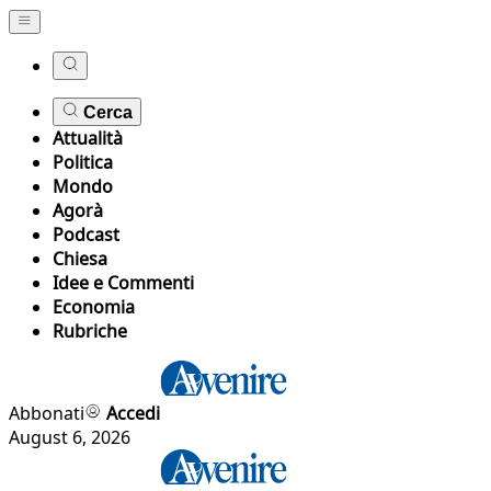
Cerca
Attualità
Politica
Mondo
Agorà
Podcast
Chiesa
Idee e Commenti
Economia
Rubriche
Abbonati
Accedi
August 6, 2026