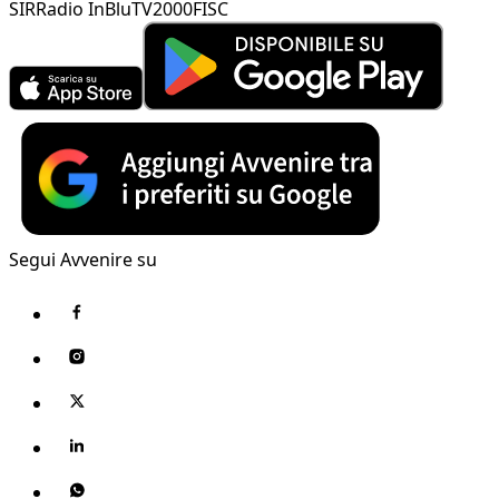
SIR
Radio InBlu
TV2000
FISC
Segui Avvenire su