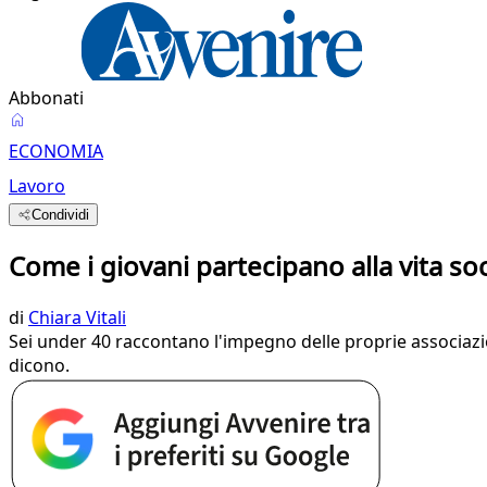
Abbonati
ECONOMIA
Lavoro
Condividi
Come i giovani partecipano alla vita soci
di
Chiara Vitali
Sei under 40 raccontano l'impegno delle proprie associazioni
dicono.