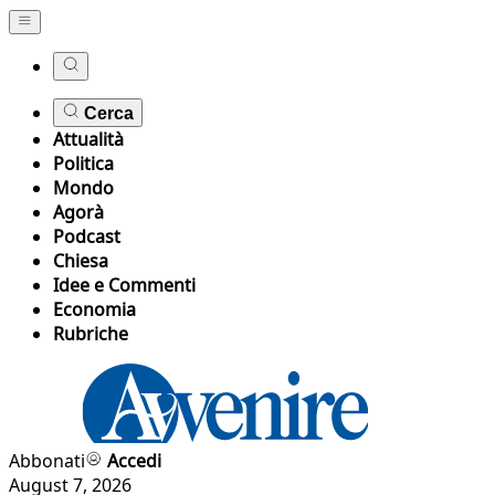
Cerca
Attualità
Politica
Mondo
Agorà
Podcast
Chiesa
Idee e Commenti
Economia
Rubriche
Abbonati
Accedi
August 7, 2026