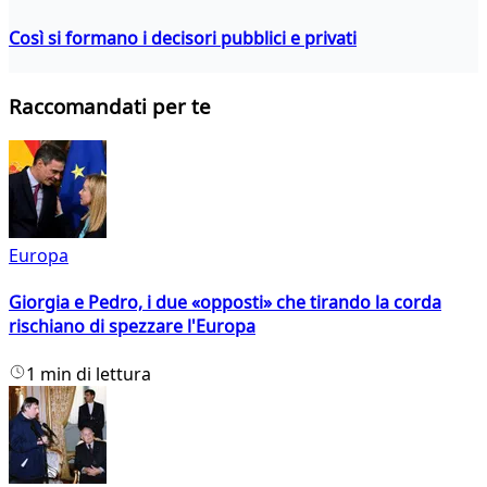
Così si formano i decisori pubblici e privati
Raccomandati per te
Europa
Giorgia e Pedro, i due «opposti» che tirando la corda
rischiano di spezzare l'Europa
1 min di lettura