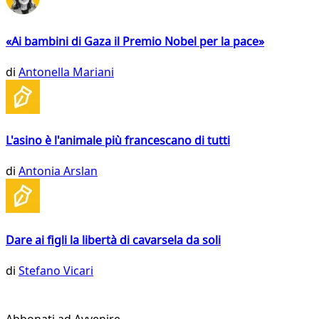
«Ai bambini di Gaza il Premio Nobel per la pace»
di
Antonella Mariani
L'asino è l'animale più francescano di tutti
di
Antonia Arslan
Dare ai figli la libertà di cavarsela da soli
di
Stefano Vicari
Abbonati ad Avvenire