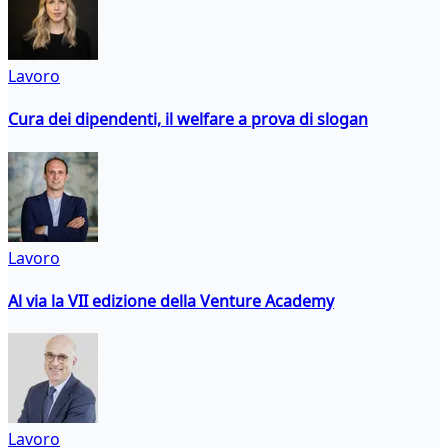
Lavoro
Cura dei dipendenti, il welfare a prova di slogan
Lavoro
Al via la VII edizione della Venture Academy
Lavoro