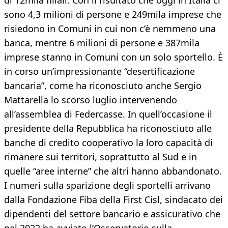
di 12mila filiali. Con il risultato che oggi in Italia ci
sono 4,3 milioni di persone e 249mila imprese che
risiedono in Comuni in cui non c’è nemmeno una
banca, mentre 6 milioni di persone e 387mila
imprese stanno in Comuni con un solo sportello. È
in corso un’impressionante “desertificazione
bancaria”, come ha riconosciuto anche Sergio
Mattarella lo scorso luglio intervenendo
all’assemblea di Federcasse. In quell’occasione il
presidente della Repubblica ha riconosciuto alle
banche di credito cooperativo la loro capacità di
rimanere sui territori, soprattutto al Sud e in
quelle “aree interne” che altri hanno abbandonato.
I numeri sulla sparizione degli sportelli arrivano
dalla Fondazione Fiba della First Cisl, sindacato dei
dipendenti del settore bancario e assicurativo che