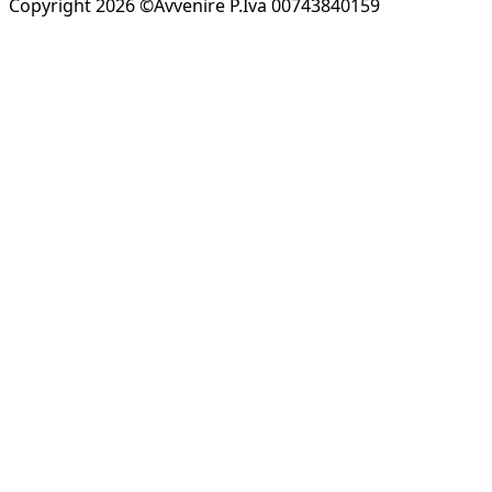
Copyright 2026 ©Avvenire P.Iva 00743840159