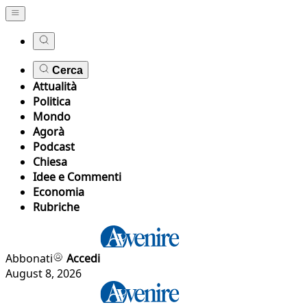
Cerca
Attualità
Politica
Mondo
Agorà
Podcast
Chiesa
Idee e Commenti
Economia
Rubriche
Abbonati
Accedi
August 8, 2026