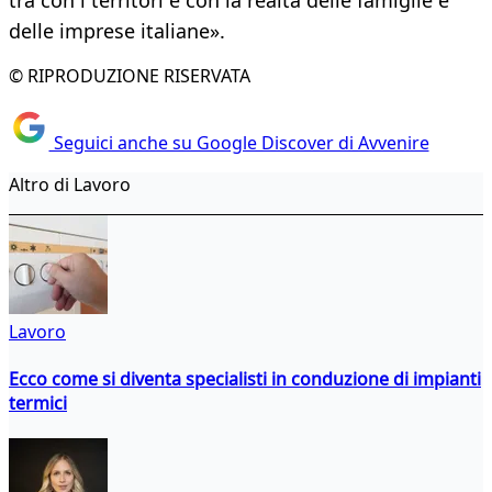
tra con i territori e con la realtà delle famiglie e
delle imprese italiane».
© RIPRODUZIONE RISERVATA
Seguici anche su Google Discover di Avvenire
Altro di Lavoro
Lavoro
Ecco come si diventa specialisti in conduzione di impianti
termici