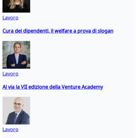
Lavoro
Cura dei dipendenti, il welfare a prova di slogan
Lavoro
Al via la VII edizione della Venture Academy
Lavoro