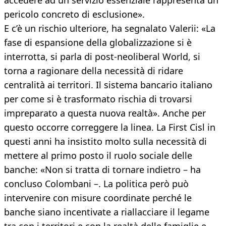
accedere ad un servizio essenziale rappresenta un
pericolo concreto di esclusione».
E c’è un rischio ulteriore, ha segnalato Valerii: «La
fase di espansione della globalizzazione si è
interrotta, si parla di post-neoliberal World, si
torna a ragionare della necessità di ridare
centralità ai territori. Il sistema bancario italiano
per come si è trasformato rischia di trovarsi
impreparato a questa nuova realtà». Anche per
questo occorre correggere la linea. La First Cisl in
questi anni ha insistito molto sulla necessità di
mettere al primo posto il ruolo sociale delle
banche: «Non si tratta di tornare indietro – ha
concluso Colombani –. La politica però può
intervenire con misure coordinate perché le
banche siano incentivate a riallacciare il legame