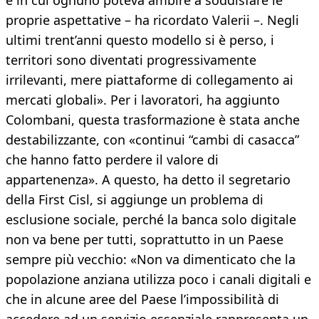
e in cui ognuno poteva ambire a soddisfare le
proprie aspettative – ha ricordato Valerii –. Negli
ultimi trent’anni questo modello si è perso, i
territori sono diventati progressivamente
irrilevanti, mere piattaforme di collegamento ai
mercati globali». Per i lavoratori, ha aggiunto
Colombani, questa trasformazione è stata anche
destabilizzante, con «continui “cambi di casacca”
che hanno fatto perdere il valore di
appartenenza». A questo, ha detto il segretario
della First Cisl, si aggiunge un problema di
esclusione sociale, perché la banca solo digitale
non va bene per tutti, soprattutto in un Paese
sempre più vecchio: «Non va dimenticato che la
popolazione anziana utilizza poco i canali digitali e
che in alcune aree del Paese l’impossibilità di