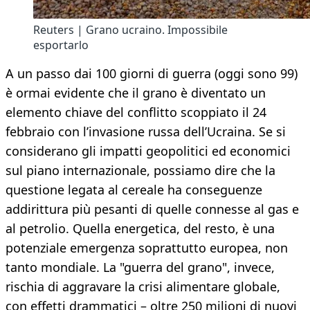
Reuters | Grano ucraino. Impossibile
esportarlo
A un passo dai 100 giorni di guerra (oggi sono 99)
è ormai evidente che il grano è diventato un
elemento chiave del conflitto scoppiato il 24
febbraio con l’invasione russa dell’Ucraina. Se si
considerano gli impatti geopolitici ed economici
sul piano internazionale, possiamo dire che la
questione legata al cereale ha conseguenze
addirittura più pesanti di quelle connesse al gas e
al petrolio. Quella energetica, del resto, è una
potenziale emergenza soprattutto europea, non
tanto mondiale. La "guerra del grano", invece,
rischia di aggravare la crisi alimentare globale,
con effetti drammatici – oltre 250 milioni di nuovi