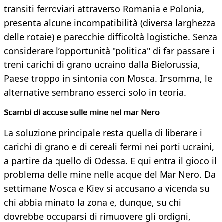
transiti ferroviari attraverso Romania e Polonia,
presenta alcune incompatibilità (diversa larghezza
delle rotaie) e parecchie difficoltà logistiche. Senza
considerare l’opportunità "politica" di far passare i
treni carichi di grano ucraino dalla Bielorussia,
Paese troppo in sintonia con Mosca. Insomma, le
alternative sembrano esserci solo in teoria.
Scambi di accuse sulle mine nel mar Nero
La soluzione principale resta quella di liberare i
carichi di grano e di cereali fermi nei porti ucraini,
a partire da quello di Odessa. E qui entra il gioco il
problema delle mine nelle acque del Mar Nero. Da
settimane Mosca e Kiev si accusano a vicenda su
chi abbia minato la zona e, dunque, su chi
dovrebbe occuparsi di rimuovere gli ordigni,