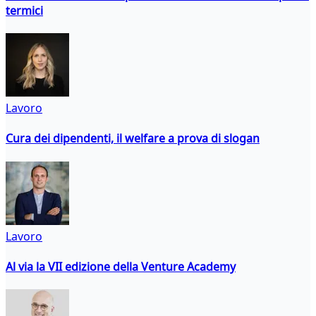
termici
Lavoro
Cura dei dipendenti, il welfare a prova di slogan
Lavoro
Al via la VII edizione della Venture Academy