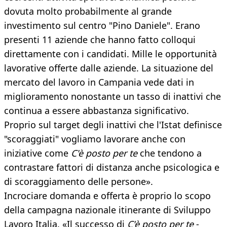
dovuta molto probabilmente al grande
investimento sul centro "Pino Daniele". Erano
presenti 11 aziende che hanno fatto colloqui
direttamente con i candidati. Mille le opportunità
lavorative offerte dalle aziende. La situazione del
mercato del lavoro in Campania vede dati in
miglioramento nonostante un tasso di inattivi che
continua a essere abbastanza significativo.
Proprio sul target degli inattivi che l'Istat definisce
"scoraggiati" vogliamo lavorare anche con
iniziative come
C'è posto per te
che tendono a
contrastare fattori di distanza anche psicologica e
di scoraggiamento delle persone».
Incrociare domanda e offerta è proprio lo scopo
della campagna nazionale itinerante di Sviluppo
Lavoro Italia. «Il successo di
C'è posto per te
-