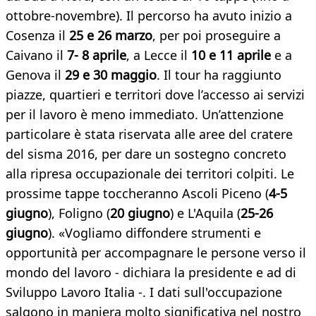
ottobre-novembre). Il percorso ha avuto inizio a
Cosenza il
25 e 26 marzo
, per poi proseguire a
Caivano il
7- 8 aprile
, a Lecce il
10 e 11 aprile
e a
Genova il
29 e 30 maggio
. Il tour ha raggiunto
piazze, quartieri e territori dove l’accesso ai servizi
per il lavoro è meno immediato. Un’attenzione
particolare è stata riservata alle aree del cratere
del sisma 2016, per dare un sostegno concreto
alla ripresa occupazionale dei territori colpiti. Le
prossime tappe toccheranno Ascoli Piceno (
4-5
giugno
), Foligno (
20 giugno
) e L'Aquila (
25-26
giugno
). «Vogliamo diffondere strumenti e
opportunità per accompagnare le persone verso il
mondo del lavoro - dichiara la presidente e ad di
Sviluppo Lavoro Italia -. I dati sull'occupazione
salgono in maniera molto significativa nel nostro