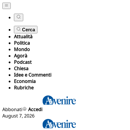
Cerca
Attualità
Politica
Mondo
Agorà
Podcast
Chiesa
Idee e Commenti
Economia
Rubriche
Abbonati
Accedi
August 7, 2026