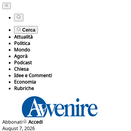
Cerca
Attualità
Politica
Mondo
Agorà
Podcast
Chiesa
Idee e Commenti
Economia
Rubriche
Abbonati
Accedi
August 7, 2026