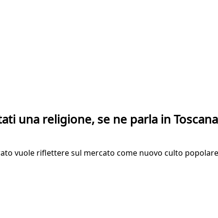
i una religione, se ne parla in Toscana
 Prato vuole riflettere sul mercato come nuovo culto popolar