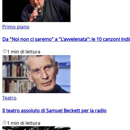
Primo piano
Da "Noi non ci saremo" a "L'avvelenata": le 10 canzoni indi
1 min di lettura
Teatro
Il teatro assoluto di Samuel Beckett per la radio
1 min di lettura