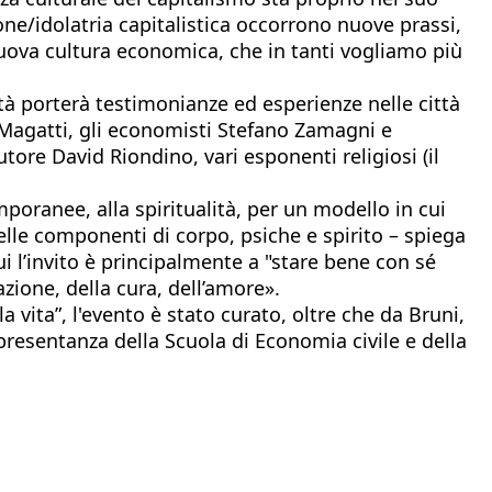
ne/idolatria capitalistica occorrono nuove prassi,
 nuova cultura economica, che in tanti vogliamo più
ità porterà testimonianze ed esperienze nelle città
ro Magatti, gli economisti Stefano Zamagni e
ore David Riondino, vari esponenti religiosi (il
poranee, alla spiritualità, per un modello in cui
nelle componenti di corpo, psiche e spirito – spiega
i l’invito è principalmente a "stare bene con sé
azione, della cura, dell’amore».
la vita”, l'evento è stato curato, oltre che da Bruni,
ppresentanza della Scuola di Economia civile e della