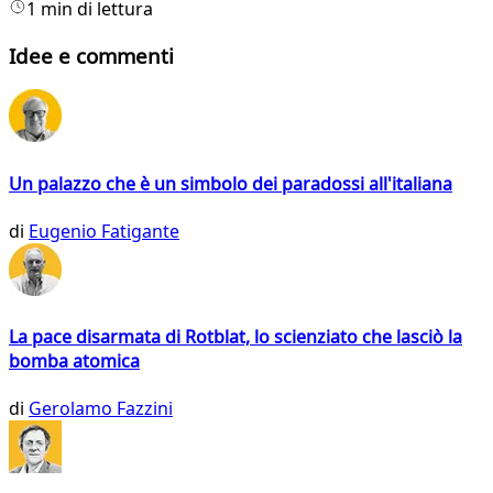
1 min di lettura
Idee e commenti
Un palazzo che è un simbolo dei paradossi all'italiana
di
Eugenio Fatigante
La pace disarmata di Rotblat, lo scienziato che lasciò la
bomba atomica
di
Gerolamo Fazzini