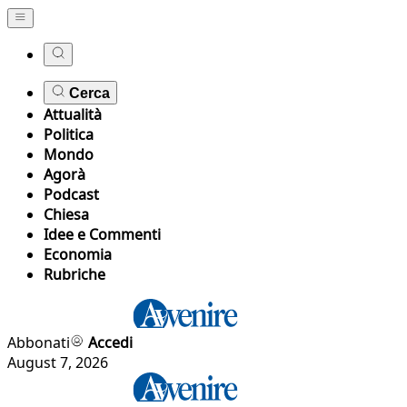
Cerca
Attualità
Politica
Mondo
Agorà
Podcast
Chiesa
Idee e Commenti
Economia
Rubriche
Abbonati
Accedi
August 7, 2026