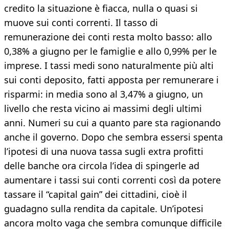
credito la situazione è fiacca, nulla o quasi si
muove sui conti correnti. Il tasso di
remunerazione dei conti resta molto basso: allo
0,38% a giugno per le famiglie e allo 0,99% per le
imprese. I tassi medi sono naturalmente più alti
sui conti deposito, fatti apposta per remunerare i
risparmi: in media sono al 3,47% a giugno, un
livello che resta vicino ai massimi degli ultimi
anni. Numeri su cui a quanto pare sta ragionando
anche il governo. Dopo che sembra essersi spenta
l’ipotesi di una nuova tassa sugli extra profitti
delle banche ora circola l’idea di spingerle ad
aumentare i tassi sui conti correnti così da potere
tassare il “capital gain” dei cittadini, cioè il
guadagno sulla rendita da capitale. Un’ipotesi
ancora molto vaga che sembra comunque difficile