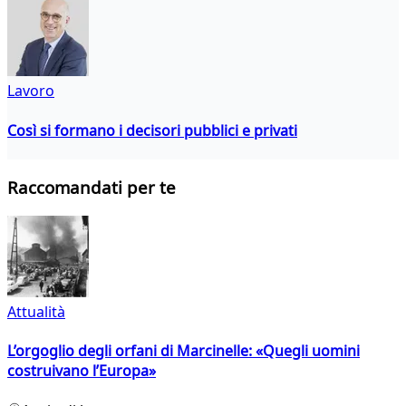
Lavoro
Così si formano i decisori pubblici e privati
Raccomandati per te
Attualità
L’orgoglio degli orfani di Marcinelle: «Quegli uomini
costruivano l’Europa»