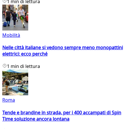
1 min di lettura
Mobilità
Nelle città italiane si vedono sempre meno monopattini
elettrici: ecco perché
1 min di lettura
Roma
Tende e brandine in strada, per i 400 accampati di Spin
Time soluzione ancora lontana