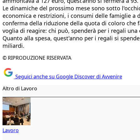
ammontava a 127 euro, quest’anno si fermerà a 93.
Le dinamiche del prossimo mese sono sotto l'occhio v
economica e restrizioni, i consumi delle famiglie a
conferma della riduzione della quota di coloro che fa
voglia di reagire: chi può, spenderà per i regali una
Quanto alla spesa, quest'anno per i regali si spen
miliardi.
© RIPRODUZIONE RISERVATA
Seguici anche su Google Discover di Avvenire
Altro di Lavoro
Lavoro