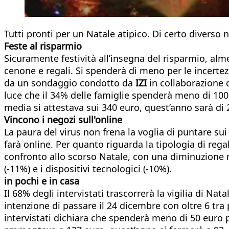
Tutti pronti per un Natale atipico. Di certo diverso nel
Feste al risparmio
Sicuramente festività all’insegna del risparmio, alm
cenone e regali. Si spenderà di meno per le incerte
da un sondaggio condotto da
IZI
in collaborazione
luce che il 34% delle famiglie spenderà meno di 100 
media si attestava sui 340 euro, quest’anno sarà di 
Vincono i negozi sull'online
La paura del virus non frena la voglia di puntare sui
farà online. Per quanto riguarda la tipologia di regal
confronto allo scorso Natale, con una diminuzione 
(-11%) e i dispositivi tecnologici (-10%).
in pochi e in casa
Il 68% degli intervistati trascorrerà la vigilia di Na
intenzione di passare il 24 dicembre con oltre 6 tra 
intervistati dichiara che spenderà meno di 50 euro p