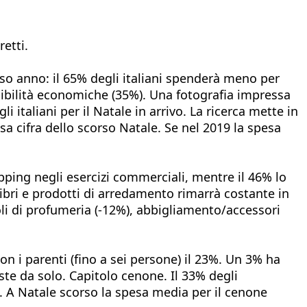
retti.
orso anno: il 65% degli italiani spenderà meno per
sibilità economiche (35%). Una fotografia impressa
i italiani per il Natale in arrivo. La ricerca mette in
sa cifra dello scorso Natale. Se nel 2019 la spesa
opping negli esercizi commerciali, mentre il 46% lo
 libri e prodotti di arredamento rimarrà costante in
li di profumeria (-12%), abbigliamento/accessori
con i parenti (fino a sei persone) il 23%. Un 3% ha
este da solo. Capitolo cenone. Il 33% degli
). A Natale scorso la spesa media per il cenone