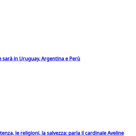
 sarà in Uruguay, Argentina e Perù
tenza, le religioni, la salvezza: parla il cardinale Aveline