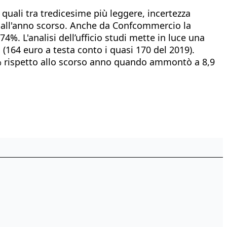
quali tra tredicesime più leggere, incertezza
o all'anno scorso. Anche da Confcommercio la
4%. L'analisi dell’ufficio studi mette in luce una
 (164 euro a testa conto i quasi 170 del 2019).
8% rispetto allo scorso anno quando ammontò a 8,9