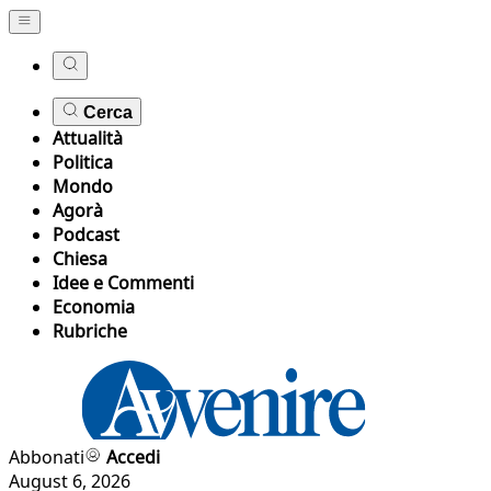
Cerca
Attualità
Politica
Mondo
Agorà
Podcast
Chiesa
Idee e Commenti
Economia
Rubriche
Abbonati
Accedi
August 6, 2026