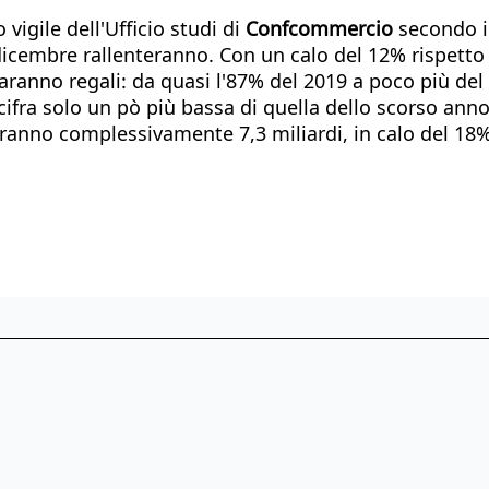
igile dell'Ufficio studi di
Confcommercio
secondo i 
 dicembre rallenteranno. Con un calo del 12% rispett
ranno regali: da quasi l'87% del 2019 a poco più del 7
 cifra solo un pò più bassa di quella dello scorso anno
deranno complessivamente 7,3 miliardi, in calo del 1