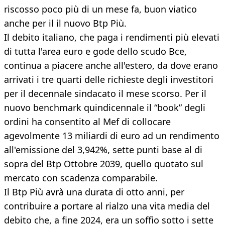
riscosso poco più di un mese fa, buon viatico
anche per il il nuovo Btp Più.
Il debito italiano, che paga i rendimenti più elevati
di tutta l'area euro e gode dello scudo Bce,
continua a piacere anche all'estero, da dove erano
arrivati i tre quarti delle richieste degli investitori
per il decennale sindacato il mese scorso. Per il
nuovo benchmark quindicennale il “book” degli
ordini ha consentito al Mef di collocare
agevolmente 13 miliardi di euro ad un rendimento
all'emissione del 3,942%, sette punti base al di
sopra del Btp Ottobre 2039, quello quotato sul
mercato con scadenza comparabile.
Il Btp Più avrà una durata di otto anni, per
contribuire a portare al rialzo una vita media del
debito che, a fine 2024, era un soffio sotto i sette