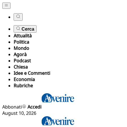
Cerca
Attualità
Politica
Mondo
Agorà
Podcast
Chiesa
Idee e Commenti
Economia
Rubriche
Abbonati
Accedi
August 10, 2026