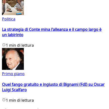
Politica
La strategia di Conte mina l'alleanza e il campo largo è
un labirinto
1 min di lettura
Primo piano
Quel fango gratuito e ingiusto di Bignami (FdI) su Oscar
Luigi Scalfaro
1 min di lettura