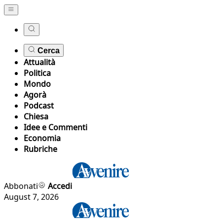
Cerca
Attualità
Politica
Mondo
Agorà
Podcast
Chiesa
Idee e Commenti
Economia
Rubriche
Abbonati
Accedi
August 7, 2026