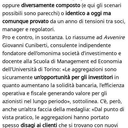
oppure
diversamente composto
(e qui gli scenari
possibili sono parecchi) o
identico a oggi ma
comunque provato
da un anno di tensioni tra soci,
manager e regolatori.
Pro e contro, in sostanza. Lo riassume ad
Avvenire
Giovanni Cuniberti, consulente indipendente
fondatore dell’omonima società d’investimento e
docente alla Scuola di Management ed Economia
dell’Università di Torino: «Le aggregazioni sono
sicuramente
un’opportunità per gli investitori
in
quanto aumentano la solidità bancaria, l’efficienza
operativa e fiscale generando valore per gli
azionisti nel lungo periodo», sottolinea. C’è, però,
anche un’altra faccia della medaglia: «Dal punto di
vista pratico, le aggregazioni hanno portato
spesso
disagi ai clienti
che si trovano con nuovi