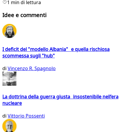
1 min di lettura
Idee e commenti
I deficit del "modello Albania" e quella rischiosa
scommessa sugli "hub"
di
Vincenzo R. Spagnolo
La dottrina della guerra giusta insostenibile nell’era
nucleare
di
Vittorio Possenti