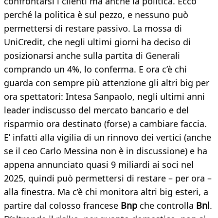
confrontarsi i clienti ma anche la politica. Ecco
perché la politica è sul pezzo, e nessuno può
permettersi di restare passivo. La mossa di
UniCredit, che negli ultimi giorni ha deciso di
posizionarsi anche sulla partita di Generali
comprando un 4%, lo conferma. E ora c’è chi
guarda con sempre più attenzione gli altri big per
ora spettatori: Intesa Sanpaolo, negli ultimi anni
leader indiscusso del mercato bancario e del
risparmio ora destinato (forse) a cambiare faccia.
E’ infatti alla vigilia di un rinnovo dei vertici (anche
se il ceo Carlo Messina non è in discussione) e ha
appena annunciato quasi 9 miliardi ai soci nel
2025, quindi può permettersi di restare – per ora –
alla finestra. Ma c’è chi monitora altri big esteri, a
partire dal colosso francese
Bnp
che controlla
Bnl
.