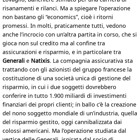
risanamenti e rilanci. Ma a spiegare l’operazione
non bastano gli “economics”, cioè i ritorni
promessi. In molti, praticamente tutti, vedono
anche l’incrocio con un’altra partita in corso, che si
gioca non sul credito ma al confine tra
assicurazioni e risparmio, e in particolare tra
Generali
e
Natixis
. La compagnia assicurativa sta
trattando con gli azionisti del gruppo francese la
costituzione di una società unica di gestione del
risparmio, in cui i due soggetti dovrebbero
conferire in tutto 1.900 miliardi di investimenti
finanziari dei propri clienti; in ballo c’è la creazione
del nono soggetto mondiale di un’industria, quella
del risparmio gestito, oggi cannibalizzata dai
colossi americani. Ma l’operazione studiata dal
vertice delle Generali, ispirata dal socio di