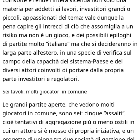
coinvolte e rende l’intera vicenda non solo una
materia per addetti ai lavori, investitori grandi o
piccoli, appassionati del tema: vale dunque la
pena capire gli intrecci di ciò che assomiglia a un
risiko ma non è un gioco, e dei possibili epiloghi
di partite molto “italiane” ma che si decideranno in
larga parte all’estero, in una specie di verifica sul
campo della capacità del sistema-Paese e dei
diversi attori coinvolti di portare dalla propria
parte investitori e regolatori.
Sei tavoli, molti giocatori in comune
Le grandi partite aperte, che vedono molti
giocatori in comune, sono sei: cinque “assalti”,
cioè tentativi di aggregazione più o meno ostili in
cui un attore si è mosso di propria iniziativa, e un
progetto di unione tra due società di gestione del