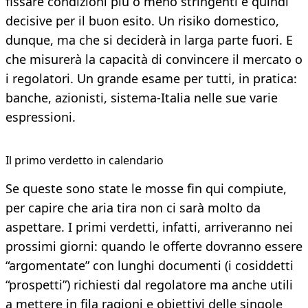
fissare condizioni più o meno stringenti e quindi
decisive per il buon esito. Un risiko domestico,
dunque, ma che si deciderà in larga parte fuori. E
che misurerà la capacità di convincere il mercato o
i regolatori. Un grande esame per tutti, in pratica:
banche, azionisti, sistema-Italia nelle sue varie
espressioni.
Il primo verdetto in calendario
Se queste sono state le mosse fin qui compiute,
per capire che aria tira non ci sarà molto da
aspettare. I primi verdetti, infatti, arriveranno nei
prossimi giorni: quando le offerte dovranno essere
“argomentate” con lunghi documenti (i cosiddetti
“prospetti”) richiesti dal regolatore ma anche utili
a mettere in fila ragioni e obiettivi delle singole