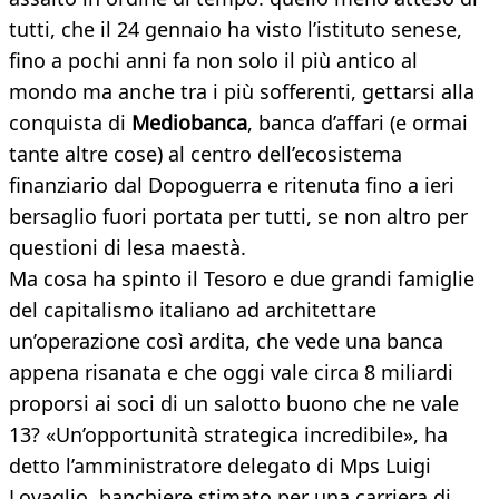
tutti, che il 24 gennaio ha visto l’istituto senese,
fino a pochi anni fa non solo il più antico al
mondo ma anche tra i più sofferenti, gettarsi alla
conquista di
Mediobanca
, banca d’affari (e ormai
tante altre cose) al centro dell’ecosistema
finanziario dal Dopoguerra e ritenuta fino a ieri
bersaglio fuori portata per tutti, se non altro per
questioni di lesa maestà.
Ma cosa ha spinto il Tesoro e due grandi famiglie
del capitalismo italiano ad architettare
un’operazione così ardita, che vede una banca
appena risanata e che oggi vale circa 8 miliardi
proporsi ai soci di un salotto buono che ne vale
13? «Un’opportunità strategica incredibile», ha
detto l’amministratore delegato di Mps Luigi
Lovaglio, banchiere stimato per una carriera di