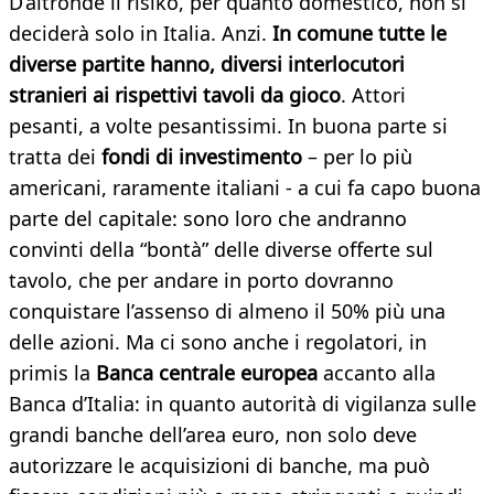
D’altronde il risiko, per quanto domestico, non si
deciderà solo in Italia. Anzi.
In comune tutte le
diverse partite hanno, diversi interlocutori
stranieri ai rispettivi tavoli da gioco
. Attori
pesanti, a volte pesantissimi. In buona parte si
tratta dei
fondi di investimento
– per lo più
americani, raramente italiani - a cui fa capo buona
parte del capitale: sono loro che andranno
convinti della “bontà” delle diverse offerte sul
tavolo, che per andare in porto dovranno
conquistare l’assenso di almeno il 50% più una
delle azioni. Ma ci sono anche i regolatori, in
primis la
Banca centrale europea
accanto alla
Banca d’Italia: in quanto autorità di vigilanza sulle
grandi banche dell’area euro, non solo deve
autorizzare le acquisizioni di banche, ma può