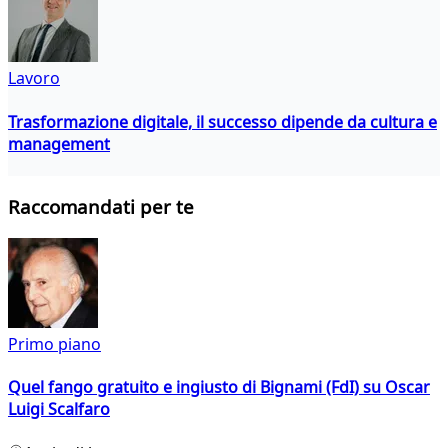
Lavoro
Trasformazione digitale, il successo dipende da cultura e
management
Raccomandati per te
Primo piano
Quel fango gratuito e ingiusto di Bignami (FdI) su Oscar
Luigi Scalfaro