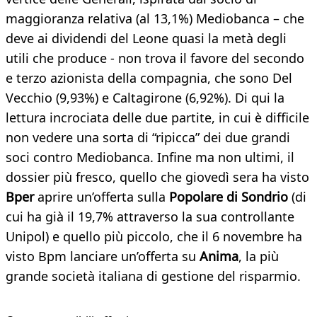
maggioranza relativa (al 13,1%) Mediobanca – che
deve ai dividendi del Leone quasi la metà degli
utili che produce - non trova il favore del secondo
e terzo azionista della compagnia, che sono Del
Vecchio (9,93%) e Caltagirone (6,92%). Di qui la
lettura incrociata delle due partite, in cui è difficile
non vedere una sorta di “ripicca” dei due grandi
soci contro Mediobanca. Infine ma non ultimi, il
dossier più fresco, quello che giovedì sera ha visto
Bper
aprire un’offerta sulla
Popolare di Sondrio
(di
cui ha già il 19,7% attraverso la sua controllante
Unipol) e quello più piccolo, che il 6 novembre ha
visto Bpm lanciare un’offerta su
Anima
, la più
grande società italiana di gestione del risparmio.