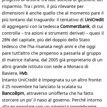
risparmio. Tra i primi, il più rilevante per
dimensioni è anche quello che al momento pare il
più lontano dal traguardo: il tentativo di
UniCredit
di aggregarsi con la tedesca
Commerzbank
, di cui
controlla – tra azioni e strumenti derivati – quasi il
28% del capitale, più del doppio dello Stato
tedesco che l’ha risanata negli anni e che oggi
pare tutt’altro che propenso a passarla al gruppo
di matrice italiana, dal 2005 già proprietario di un
altro grande istituto con sede a Monaco di
Baviera,
Hvb
.
Intanto UniCredit è impegnata su un altro fronte:
il 25 novembre ha lanciato la scalata su
BancoBpm
, attraverso un’offerta che ha fatto
storcere un po’ il naso al governo. Perché intorno
alla ex popolare con un azionista ingombrante