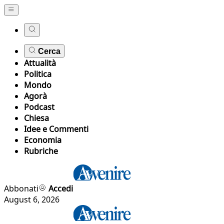
Cerca
Attualità
Politica
Mondo
Agorà
Podcast
Chiesa
Idee e Commenti
Economia
Rubriche
Abbonati
Accedi
August 6, 2026