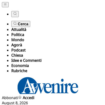
Cerca
Attualità
Politica
Mondo
Agorà
Podcast
Chiesa
Idee e Commenti
Economia
Rubriche
Abbonati
Accedi
August 8, 2026