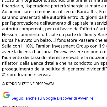
finanziario, l’operazione porterà sinergie stimate a reg
Ad annunciare la tempistica il ceo di Banca Ifis, Fr
saranno presentati alle autorità entro 20 giorni dall
per l’approvazione dell’aumento di capitale “a serviz
autorità competenti, per cui l’avvio dell’offerta è a
Nessun commento ufficiale da parte di Illimity Bank c
Borsa ha avuto un balzo. Il fondatore Passera che an
Sella con il 10%, Famion Investment Group con il 9,
avere la licenza bancaria. Doveva essere un punto di 
l’aumento dei tassi di interesse elevati e la riduzio
riflettori della Banca d’Italia che ha condotto un’isp
proseguimento della politica di “generosi dividendi”
© riproduzione riservata
© RIPRODUZIONE RISERVATA
Seguici anche su Google Discover di Avvenire