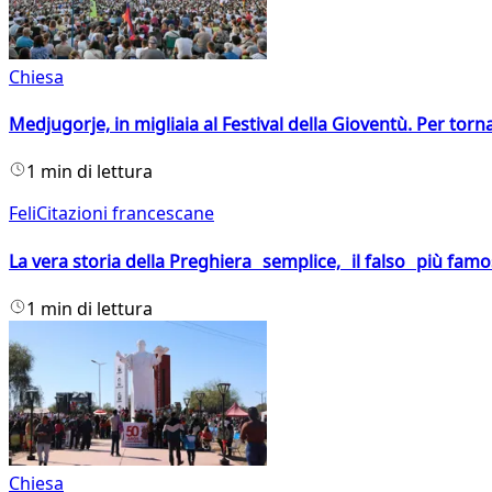
Chiesa
Medjugorje, in migliaia al Festival della Gioventù. Per torn
1 min di lettura
FeliCitazioni francescane
La vera storia della Preghiera semplice, il falso più fam
1 min di lettura
Chiesa