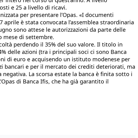
ti e 25 a livello di ricavi.
anizzata per presentare l’Opas. «I documenti
17 aprile è stata convocata l’assemblea straordinaria
iugno sono attese le autorizzazioni da parte delle
imo mese di settembre.
oltà perdendo il 35% del suo valore. Il titolo in
 delle azioni (tra i principali soci ci sono Banca
ioni di euro e acquisendo un istituto modenese per
i bancari e per il mercato dei crediti deteriorati, ma
 negativa. La scorsa estate la banca è finita sotto i
’Opas di Banca Ifis, che ha già garantito il