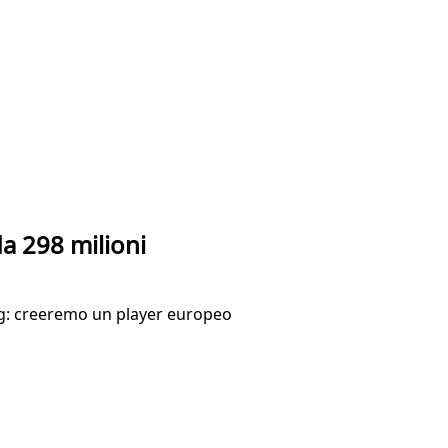
da 298 milioni
erg: creeremo un player europeo