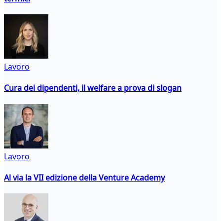
Lavoro
Cura dei dipendenti, il welfare a prova di slogan
Lavoro
Al via la VII edizione della Venture Academy