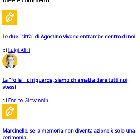
Idee e commenti
Le due "città" di Agostino vivono entrambe dentro di noi
di
Luigi Alici
La "folla" ci riguarda, siamo chiamati a dare tutti noi
stessi
di
Enrico Giovannini
Marcinelle, se la memoria non diventa azione è solo una
cerimonia