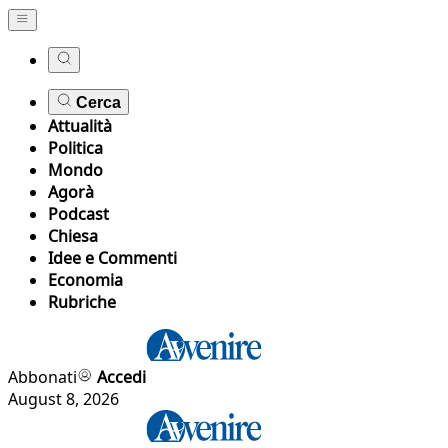
Cerca
Attualità
Politica
Mondo
Agorà
Podcast
Chiesa
Idee e Commenti
Economia
Rubriche
Abbonati
Accedi
August 8, 2026