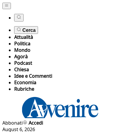
Cerca
Attualità
Politica
Mondo
Agorà
Podcast
Chiesa
Idee e Commenti
Economia
Rubriche
Abbonati
Accedi
August 6, 2026