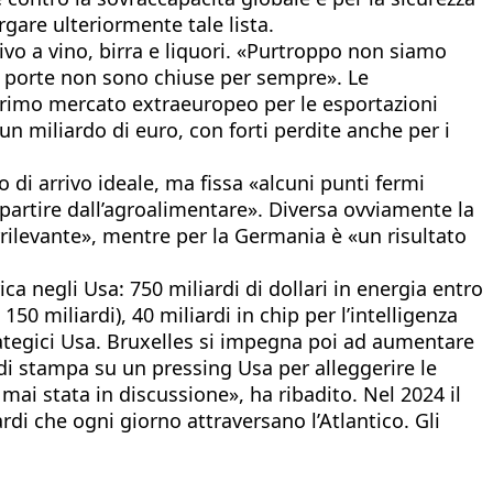
are ulteriormente tale lista.
lativo a vino, birra e liquori. «Purtroppo non siamo
e porte non sono chiuse per sempre». Le
primo mercato extraeuropeo per le esportazioni
 un miliardo di euro, con forti perdite anche per i
di arrivo ideale, ma fissa «alcuni punti fermi
 partire dall’agroalimentare». Diversa ovviamente la
irrilevante», mentre per la Germania è «un risultato
ca negli Usa: 750 miliardi di dollari in energia entro
150 miliardi), 40 miliardi in chip per l’intelligenza
strategici Usa. Bruxelles si impegna poi ad aumentare
e di stampa su un pressing Usa per alleggerire le
ai stata in discussione», ha ribadito. Nel 2024 il
ardi che ogni giorno attraversano l’Atlantico. Gli