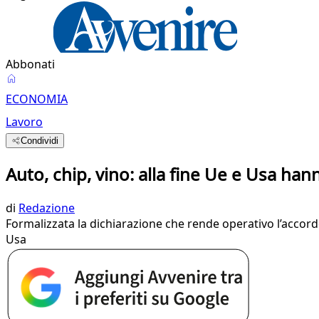
Abbonati
ECONOMIA
Lavoro
Condividi
Auto, chip, vino: alla fine Ue e Usa hann
di
Redazione
Formalizzata la dichiarazione che rende operativo l’accordo p
Usa