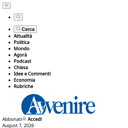
Cerca
Attualità
Politica
Mondo
Agorà
Podcast
Chiesa
Idee e Commenti
Economia
Rubriche
Abbonati
Accedi
August 7, 2026