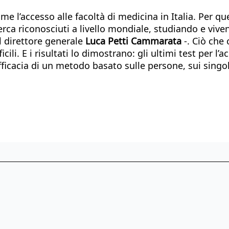
ome l’accesso alle facoltà di medicina in Italia. Per qu
icerca riconosciuti a livello mondiale, studiando e vi
il direttore generale
Luca Petti Cammarata
-. Ciò che 
cili. E i risultati lo dimostrano: gli ultimi test per l
efficacia di un metodo basato sulle persone, sui sing