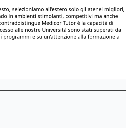
esto, selezioniamo all’estero solo gli atenei migliori,
vendo in ambienti stimolanti, competitivi ma anche
contraddistingue Medicor Tutor è la capacità di
’accesso alle nostre Università sono stati superati da
oli programmi e su un’attenzione alla formazione a