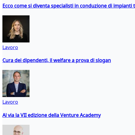
Ecco come si diventa specialisti in conduzione di impianti 
Lavoro
Cura dei dipendenti, il welfare a prova di slogan
Lavoro
Al via la VII edizione della Venture Academy