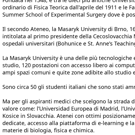
ordinario di Fisica Teorica dall'aprile del 1911 e le
Summer School of Experimental Surgery dove è possibi
Il secondo Ateneo, la Masaryk University di Brno, 1
intitolata al primo presidente della Cecoslovacchia 
ospedali universitari (Bohunice e St. Anne's Teaching
La Masaryk University è una delle più tecnologiche 
studio, 120 postazioni con accesso libero ai computer
ampi spazi comuni e quite zone adibite allo studio e 
Sono circa 50 gli studenti italiani che sono stati am
Ma per gli aspiranti medici che scelgono la strada de
valore come: l’Universidad Europea di Madrid, l’Univ
Kosice in Slovacchia. Atenei con ottimi posizionamen
dedicate, accesso alla piattaforma di e-learning e la
materie di biologia, fisica e chimica.