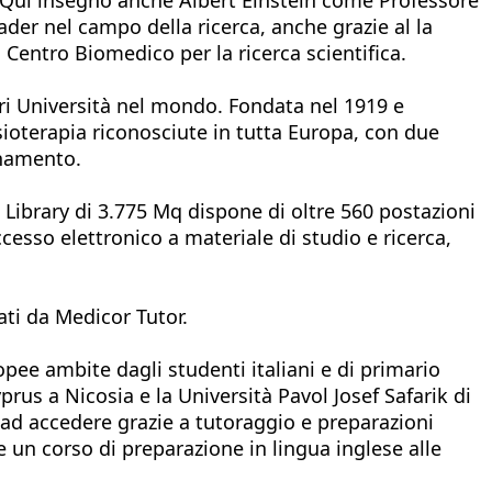
ader nel campo della ricerca, anche grazie al la
Centro Biomedico per la ricerca scientifica.
ori Università nel mondo. Fondata nel 1919 e
sioterapia riconosciute in tutta Europa, con due
gnamento.
Library di 3.775 Mq dispone di oltre 560 postazioni
cesso elettronico a materiale di studio e ricerca,
ati da Medicor Tutor.
opee ambite dagli studenti italiani e di primario
rus a Nicosia e la Università Pavol Josef Safarik di
o ad accedere grazie a tutoraggio e preparazioni
e un corso di preparazione in lingua inglese alle