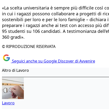
«La scelta universitaria è sempre più difficile così c
in cui i ragazzi possono collaborare a progetti di r
sostenibili per loro e per le loro famiglie – dichiara 
preparare i ragazzi anche ai test con accesso più diffi
95 studenti su 106 candidati. A testimonianza dell’
360 gradi».
© RIPRODUZIONE RISERVATA
Seguici anche su Google Discover di Avvenire
Altro di Lavoro
Lavoro