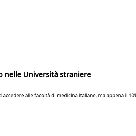
no nelle Università straniere
ccedere alle facoltà di medicina italiane, ma appena il 10% 