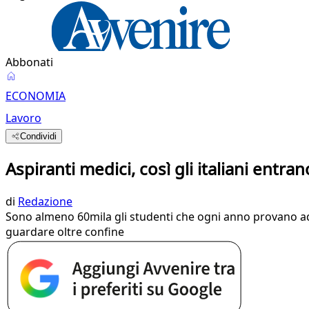
Abbonati
ECONOMIA
Lavoro
Condividi
Aspiranti medici, così gli italiani entra
di
Redazione
Sono almeno 60mila gli studenti che ogni anno provano ad a
guardare oltre confine