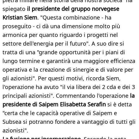
pietra miliare nella storia della nostra società" ha
spiegato
il presidente del gruppo norvegese
Kristian Siem
. "Questa combinazione - ha
proseguito - ci dà una dimensione molto più
armonica per quanto riguardo i progetti nel
settore dell'energia per il futuro". A suo dire si
tratta di una "grande opportunità per i piani di
lungo termine e garantirà una maggiore efficienza
operativa e la creazione di sinergie e di valore per
gli azionisti". Per questi motivi, ricorda Siem,
l'operazione ha avuto "il via libera dei 2 cda e dei 3
principali azionisti". Commentando l'operazione
la
presidente di Saipem Elisabetta Serafin
si è detta
"certa che le capacità operative di Saipem e
Subsea si potranno fondere a vantaggio di tutti gli
azionisti".