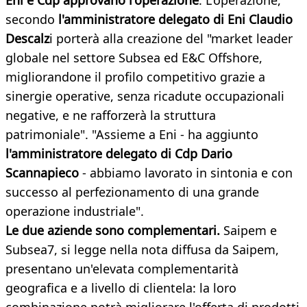
Eni e Cdp approvano l'operazione
. L'operazione,
secondo
l'amministratore delegato di Eni Claudio
Descalz
i porterà alla creazione del "market leader
globale nel settore Subsea ed E&C Offshore,
migliorandone il profilo competitivo grazie a
sinergie operative, senza ricadute occupazionali
negative, e ne rafforzerà la struttura
patrimoniale". "Assieme a Eni - ha aggiunto
l'amministratore delegato di Cdp Dario
Scannapieco
- abbiamo lavorato in sintonia e con
successo al perfezionamento di una grande
operazione industriale".
Le due aziende sono complementari.
Saipem e
Subsea7, si legge nella nota diffusa da Saipem,
presentano un'elevata complementarità
geografica e a livello di clientela: la loro