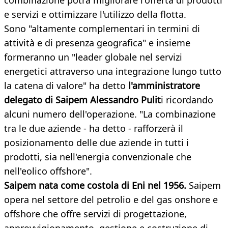
combinazione potrà migliorare l'offerta di prodotti
e servizi e ottimizzare l'utilizzo della flotta.
Sono "altamente complementari in termini di
attività e di presenza geografica" e insieme
formeranno un "leader globale nel servizi
energetici attraverso una integrazione lungo tutto
la catena di valore" ha detto
l'amministratore
delegato di Saipem Alessandro Pulit
i ricordando
alcuni numero dell'operazione. "La combinazione
tra le due aziende - ha detto - rafforzerà il
posizionamento delle due aziende in tutti i
prodotti, sia nell'energia convenzionale che
nell'eolico offshore".
Saipem nata come costola di Eni nel 1956.
Saipem
opera nel settore del petrolio e del gas onshore e
offshore che offre servizi di progettazione,