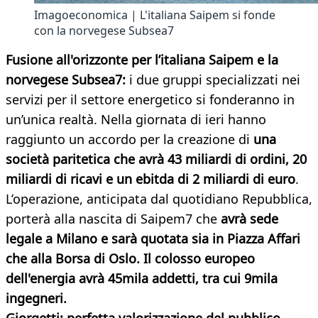
Imagoeconomica | L'italiana Saipem si fonde
con la norvegese Subsea7
Fusione all'orizzonte per l’italiana Saipem e la
norvegese Subsea7:
i due gruppi specializzati nei
servizi per il settore energetico si fonderanno in
un’unica realtà. Nella giornata di ieri hanno
raggiunto un accordo per la creazione di
una
società paritetica che avrà 43 miliardi di ordini, 20
miliardi di ricavi e un ebitda di 2 miliardi di euro
.
L’operazione, anticipata dal quotidiano Repubblica,
porterà alla nascita di Saipem7 che
avrà sede
legale a Milano e sarà quotata sia in Piazza Affari
che alla Borsa di Oslo. Il colosso europeo
dell'energia avrà 45mila addetti, tra cui 9mila
ingegneri.