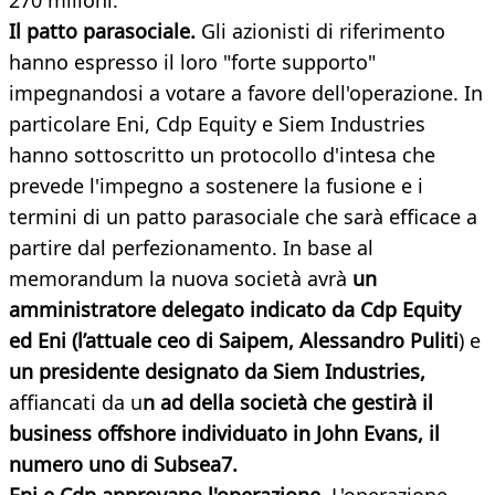
270 milioni.
Il patto parasociale.
Gli azionisti di riferimento
hanno espresso il loro "forte supporto"
impegnandosi a votare a favore dell'operazione. In
particolare Eni, Cdp Equity e Siem Industries
hanno sottoscritto un protocollo d'intesa che
prevede l'impegno a sostenere la fusione e i
termini di un patto parasociale che sarà efficace a
partire dal perfezionamento. In base al
memorandum la nuova società avrà
un
amministratore delegato indicato da Cdp Equity
ed Eni (l’attuale ceo di Saipem, Alessandro Puliti
) e
un presidente designato da Siem Industries,
affiancati da u
n ad della società che gestirà il
business offshore individuato in John Evans, il
numero uno di Subsea7.