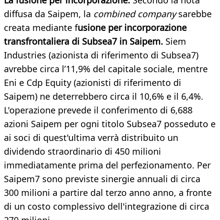
La fusione per incorporazione.
Secondo la nota
diffusa da Saipem, la
combined company
sarebbe
creata mediante f
usione per incorporazione
transfrontaliera di Subsea7 in Saipem.
Siem
Industries (azionista di riferimento di Subsea7)
avrebbe circa l’11,9% del capitale sociale, mentre
Eni e Cdp Equity (azionisti di riferimento di
Saipem) ne deterrebbero circa il 10,6% e il 6,4%.
L'operazione prevede il conferimento di 6,688
azioni Saipem per ogni titolo Subsea7 posseduto e
ai soci di quest'ultima verrà distribuito un
dividendo straordinario di 450 milioni
immediatamente prima del perfezionamento. Per
Saipem7 sono previste sinergie annuali di circa
300 milioni a partire dal terzo anno anno, a fronte
di un costo complessivo dell'integrazione di circa