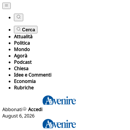
Cerca
Attualità
Politica
Mondo
Agorà
Podcast
Chiesa
Idee e Commenti
Economia
Rubriche
Abbonati
Accedi
August 6, 2026