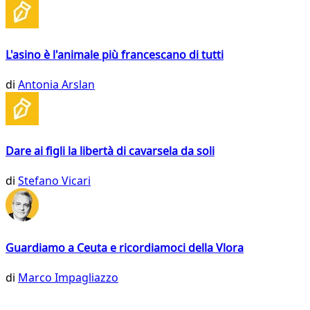
L'asino è l'animale più francescano di tutti
di
Antonia Arslan
Dare ai figli la libertà di cavarsela da soli
di
Stefano Vicari
Guardiamo a Ceuta e ricordiamoci della Vlora
di
Marco Impagliazzo