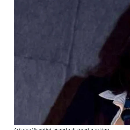
Arianna Visentini, esperta di smart working