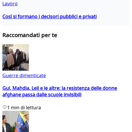
Lavoro
Così si formano i decisori pubblici e privati
Raccomandati per te
Guerre dimenticate
Gul, Mahdia, Leil e le altre: la resistenza delle donne
afghane passa dalle scuole invisibili
1 min di lettura