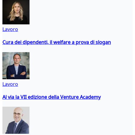
Lavoro
Cura dei dipendenti, il welfare a prova di slogan
Lavoro
Al via la VII edizione della Venture Academy