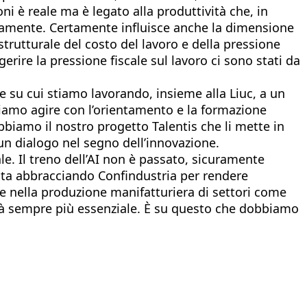
i è reale ma è legato alla produttività che, in
llelamente. Certamente influisce anche la dimensione
trutturale del costo del lavoro e della pressione
gerire la pressione fiscale sul lavoro ci sono stati da
e su cui stiamo lavorando, insieme alla Liuc, a un
biamo agire con l’orientamento e la formazione
abbiamo il nostro progetto Talentis che li mette in
 un dialogo nel segno dell’innovazione.
iale. Il treno dell’AI non è passato, sicuramente
e sta abbracciando Confindustria per rendere
che nella produzione manifatturiera di settori come
nterà sempre più essenziale. È su questo che dobbiamo