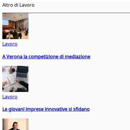
Altro di Lavoro
Lavoro
A Verona la competizione di mediazione
Lavoro
Le giovani imprese innovative si sfidano