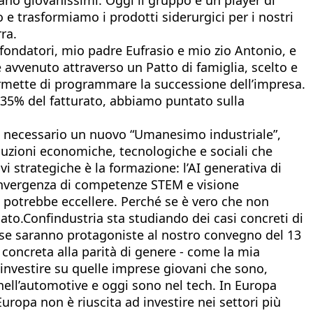
o e trasformiamo i prodotti siderurgici per i nostri
ra.
 fondatori, mio padre Eufrasio e mio zio Antonio, e
 avvenuto attraverso un Patto di famiglia, scelto e
rmette di programmare la successione dell’impresa.
 35% del fatturato, abbiamo puntato sulla
 necessario un nuovo “Umanesimo industriale”,
oluzioni economiche, tecnologiche e sociali che
vi strategiche è la formazione: l’AI generativa di
nvergenza di competenze STEM e visione
a potrebbe eccellere. Perché se è vero che non
to.Confindustria sta studiando dei casi concreti di
prese saranno protagoniste al nostro convegno del 13
concreta alla parità di genere - come la mia
 investire su quelle imprese giovani che sono,
 nell’automotive e oggi sono nel tech. In Europa
ropa non è riuscita ad investire nei settori più