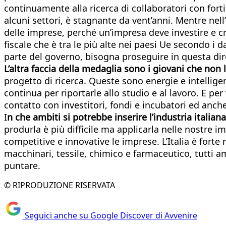
continuamente alla ricerca di collaboratori con fort
alcuni settori, è stagnante da vent’anni. Mentre nel
delle imprese, perché un’impresa deve investire e cr
fiscale che è tra le più alte nei paesi Ue secondo i d
parte del governo, bisogna proseguire in questa dire
L’altra faccia della medaglia sono i giovani che non
progetto di ricerca. Queste sono energie e intellig
continua per riportarle allo studio e al lavoro. E per
contatto con investitori, fondi e incubatori ed anch
I
n che ambiti si potrebbe inserire l’industria italian
produrla è più difficile ma applicarla nelle nostre 
competitive e innovative le imprese. L’Italia è fort
macchinari, tessile, chimico e farmaceutico, tutti a
puntare.
© RIPRODUZIONE RISERVATA
Seguici anche su Google Discover di Avvenire