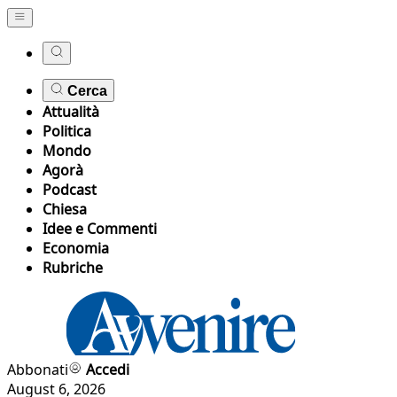
Cerca
Attualità
Politica
Mondo
Agorà
Podcast
Chiesa
Idee e Commenti
Economia
Rubriche
Abbonati
Accedi
August 6, 2026