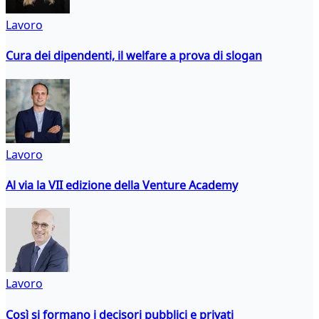
Lavoro
Cura dei dipendenti, il welfare a prova di slogan
Lavoro
Al via la VII edizione della Venture Academy
Lavoro
Così si formano i decisori pubblici e privati