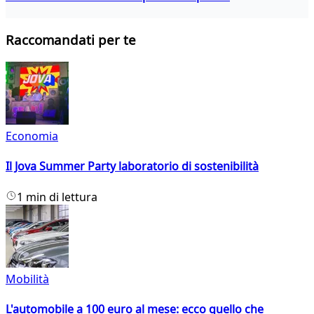
Raccomandati per te
Economia
Il Jova Summer Party laboratorio di sostenibilità
1 min di lettura
Mobilità
L'automobile a 100 euro al mese: ecco quello che