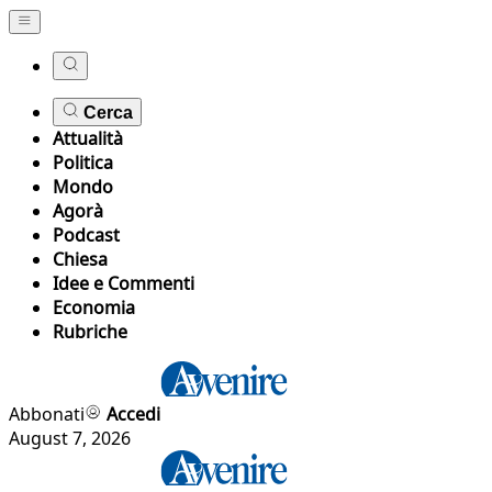
Cerca
Attualità
Politica
Mondo
Agorà
Podcast
Chiesa
Idee e Commenti
Economia
Rubriche
Abbonati
Accedi
August 7, 2026