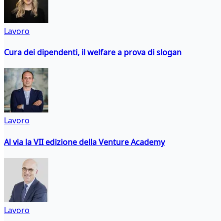
Lavoro
Cura dei dipendenti, il welfare a prova di slogan
Lavoro
Al via la VII edizione della Venture Academy
Lavoro