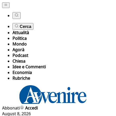
Cerca
Attualità
Politica
Mondo
Agorà
Podcast
Chiesa
Idee e Commenti
Economia
Rubriche
Abbonati
Accedi
August 8, 2026