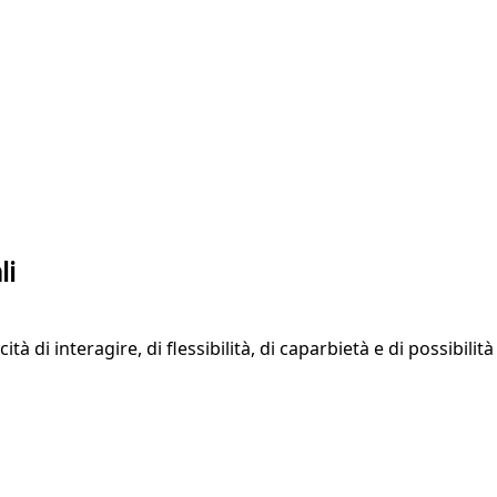
li
ità di interagire, di flessibilità, di caparbietà e di possibili