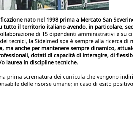
ficazione nato nel 1998 prima a Mercato San Severino
utto il territorio italiano avendo, in particolare, se
laborazione di 15 dipendenti amministrativi e su circa
dei tecnici, la Sidelmed spa è sempre alla ricerca di
n
alia, ma anche per mantenere sempre dinamico, attual
professionali, dotati di capacità di interagire, di flessi
o laurea in discipline tecniche.
a prima scrematura dei curricula che vengono indiriz
sabile delle risorse umane; in caso di esito positivo 