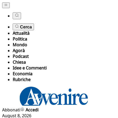
Cerca
Attualità
Politica
Mondo
Agorà
Podcast
Chiesa
Idee e Commenti
Economia
Rubriche
Abbonati
Accedi
August 8, 2026