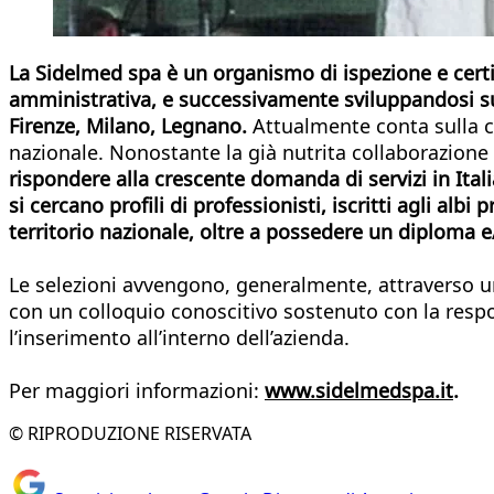
La Sidelmed spa è un organismo di ispezione e certi
amministrativa, e successivamente sviluppandosi su t
Firenze, Milano, Legnano.
Attualmente conta sulla col
nazionale. Nonostante la già nutrita collaborazione 
rispondere alla crescente domanda di servizi in It
si cercano profili di professionisti, iscritti agli albi 
territorio nazionale, oltre a possedere un diploma e/
Le selezioni avvengono, generalmente, attraverso un
con un colloquio conoscitivo sostenuto con la respon
l’inserimento all’interno dell’azienda.
Per maggiori informazioni:
www.sidelmedspa.it
.
© RIPRODUZIONE RISERVATA