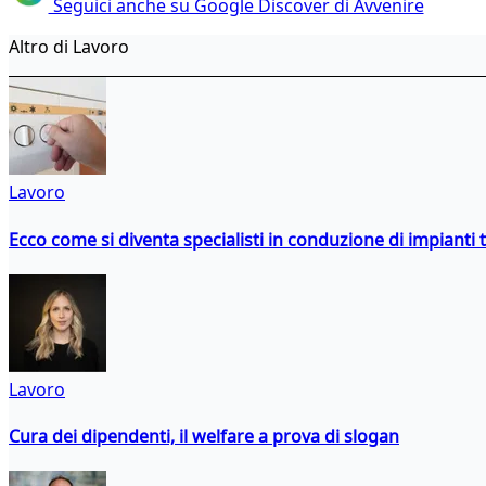
Seguici anche su Google Discover di Avvenire
Altro di Lavoro
Lavoro
Ecco come si diventa specialisti in conduzione di impianti 
Lavoro
Cura dei dipendenti, il welfare a prova di slogan