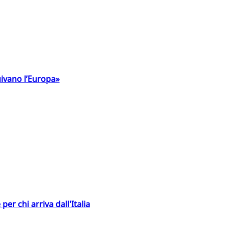
uivano l’Europa»
er chi arriva dall'Italia