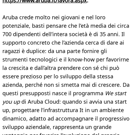
https://www.aruba.it/lavora.aspx
.
Aruba crede molto nei giovani e nel loro
potenziale, basti pensare che l’età media dei circa
700 dipendenti dell’intera società è di 35 anni. Il
supporto concreto che l’azienda cerca di dare ai
ragazzi è duplice: da una parte fornire gli
strumenti tecnologici e il know-how per favorirne
la crescita e dall’altra prendere con sé chi può
essere prezioso per lo sviluppo della stessa
azienda, perché non si smetta mai di crescere. Da
questi presupposti nasce il programma
We start
you up
di Aruba Cloud: quando si avvia una start
up, progettare l’infrastruttura It in un ambiente
dinamico, adatto ad accompagnare il progressivo
sviluppo aziendale, rappresenta un grande