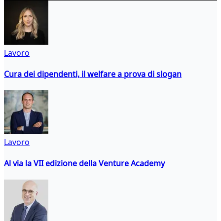
Lavoro
Cura dei dipendenti, il welfare a prova di slogan
Lavoro
Al via la VII edizione della Venture Academy