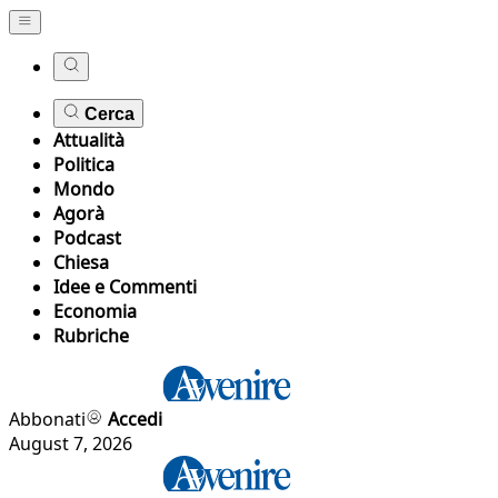
Cerca
Attualità
Politica
Mondo
Agorà
Podcast
Chiesa
Idee e Commenti
Economia
Rubriche
Abbonati
Accedi
August 7, 2026