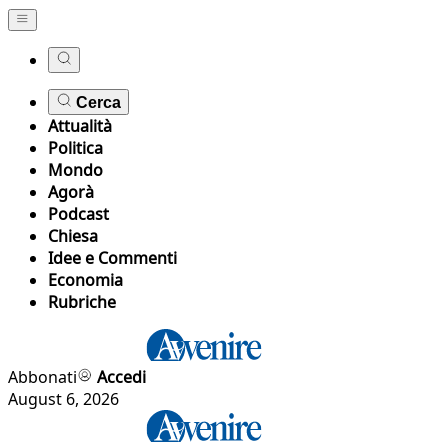
Cerca
Attualità
Politica
Mondo
Agorà
Podcast
Chiesa
Idee e Commenti
Economia
Rubriche
Abbonati
Accedi
August 6, 2026