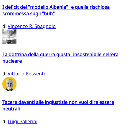
I deficit del "modello Albania" e quella rischiosa
scommessa sugli "hub"
di
Vincenzo R. Spagnolo
La dottrina della guerra giusta insostenibile nell’era
nucleare
di
Vittorio Possenti
Tacere davanti alle ingiustizie non vuol dire essere
neutrali
di
Luigi Ballerini