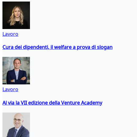
Lavoro
Cura dei dipendenti, il welfare a prova di slogan
Lavoro
Al via la VII edizione della Venture Academy