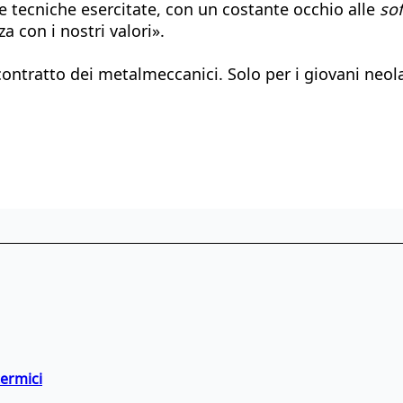
 tecniche esercitate, con un costante occhio alle
soft
a con i nostri valori».
contratto dei metalmeccanici. Solo per i giovani neol
termici