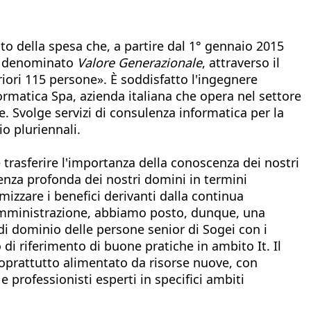
to della spesa che, a partire dal 1° gennaio 2015
o, denominato
Valore Generazionale
, attraverso il
iori 115 persone». È soddisfatto l'ingegnere
ormatica Spa, azienda italiana che opera nel settore
e. Svolge servizi di consulenza informatica per la
io pluriennali.
trasferire l'importanza della conoscenza dei nostri
cenza profonda dei nostri domini in termini
mizzare i benefici derivanti dalla continua
a amministrazione, abbiamo posto, dunque, una
di dominio delle persone senior di Sogei con i
di riferimento di buone pratiche in ambito It. Il
soprattutto alimentato da risorse nuove, con
professionisti esperti in specifici ambiti