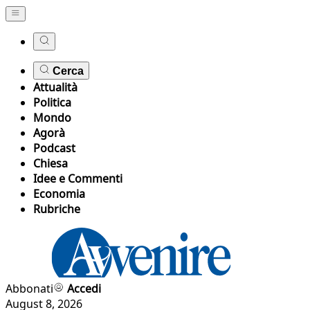
Cerca
Attualità
Politica
Mondo
Agorà
Podcast
Chiesa
Idee e Commenti
Economia
Rubriche
Abbonati
Accedi
August 8, 2026