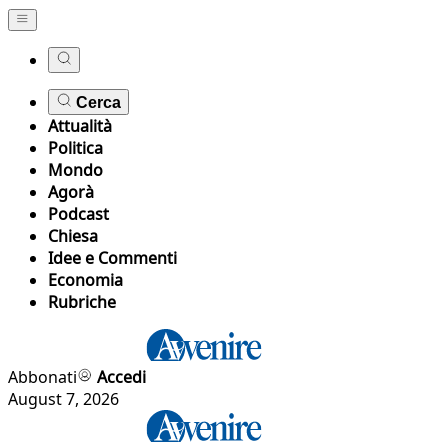
Cerca
Attualità
Politica
Mondo
Agorà
Podcast
Chiesa
Idee e Commenti
Economia
Rubriche
Abbonati
Accedi
August 7, 2026