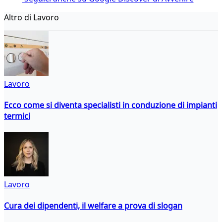
Altro di Lavoro
Lavoro
Ecco come si diventa specialisti in conduzione di impianti
termici
Lavoro
Cura dei dipendenti, il welfare a prova di slogan