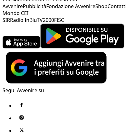
Avvenire
Pubblicità
Fondazione Avvenire
Shop
Contatti
Mondo CEI
SIR
Radio InBlu
TV2000
FISC
Segui Avvenire su