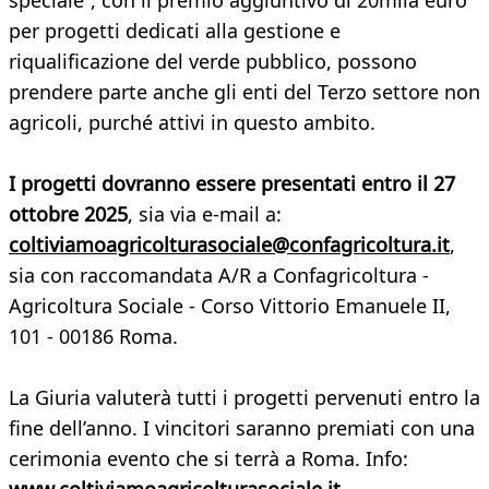
speciale”, con il premio aggiuntivo di 20mila euro
per progetti dedicati alla gestione e
riqualificazione del verde pubblico, possono
prendere parte anche gli enti del Terzo settore non
agricoli, purché attivi in questo ambito.
I progetti dovranno essere presentati entro il 27
ottobre 2025
, sia via e-mail a:
coltiviamoagricolturasociale@confagricoltura.it
,
sia con raccomandata A/R a Confagricoltura -
Agricoltura Sociale - Corso Vittorio Emanuele II,
101 - 00186 Roma.
La Giuria valuterà tutti i progetti pervenuti entro la
fine dell’anno. I vincitori saranno premiati con una
cerimonia evento che si terrà a Roma. Info: