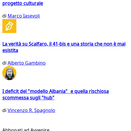
progetto culturale
di
Marco Iasevoli
La verità su Scalfaro, il 41-bis e una storia che non è mai
esistita
di
Alberto Gambino
I deficit del "modello Albania" e quella rischiosa
scommessa sugli "hub"
di
Vincenzo R. Spagnolo
Abbonati ad Avvenire