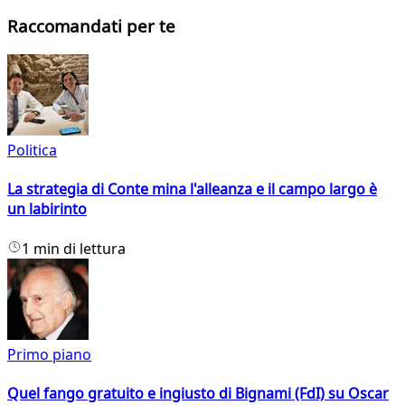
Raccomandati per te
Politica
La strategia di Conte mina l'alleanza e il campo largo è
un labirinto
1 min di lettura
Primo piano
Quel fango gratuito e ingiusto di Bignami (FdI) su Oscar