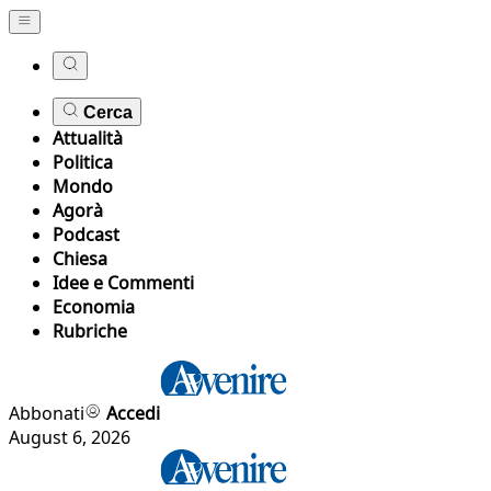
Cerca
Attualità
Politica
Mondo
Agorà
Podcast
Chiesa
Idee e Commenti
Economia
Rubriche
Abbonati
Accedi
August 6, 2026