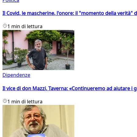
Il Covid, le mascherine, l'onore: il "momento della verità" 
1 min di lettura
Dipendenze
Il vice di don Mazzi, Taverna: «Continueremo ad aiutare i gi
1 min di lettura