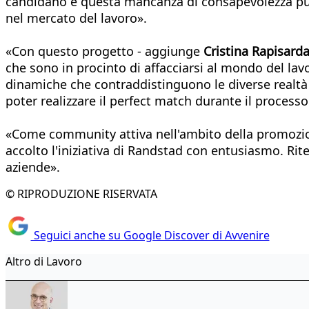
candidano e questa mancanza di consapevolezza può 
nel mercato del lavoro».
«Con questo progetto - aggiunge
Cristina Rapisard
che sono in procinto di affacciarsi al mondo del lavor
dinamiche che contraddistinguono le diverse realtà 
poter realizzare il perfect match durante il processo
«Come community attiva nell'ambito della promoz
accolto l'iniziativa di Randstad con entusiasmo. Rit
aziende».
© RIPRODUZIONE RISERVATA
Seguici anche su Google Discover di Avvenire
Altro di Lavoro