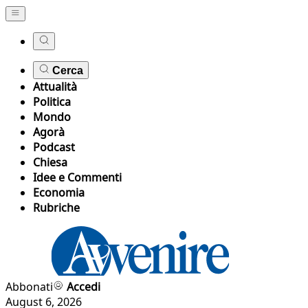
Cerca
Attualità
Politica
Mondo
Agorà
Podcast
Chiesa
Idee e Commenti
Economia
Rubriche
Abbonati
Accedi
August 6, 2026