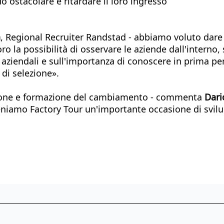
ostacolare e ritardare il loro ingresso
a
, Regional Recruiter Randstad - abbiamo voluto dare a
o la possibilità di osservare le aziende dall'interno, 
aziendali e sull'importanza di conoscere in prima per
 di selezione».
ione e formazione del cambiamento - commenta
Dari
eniamo Factory Tour un'importante occasione di svilupp