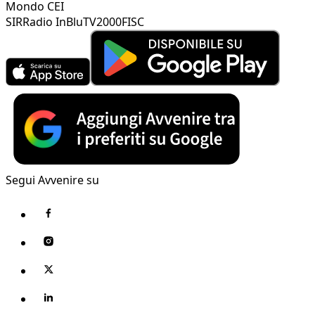
Mondo CEI
SIR
Radio InBlu
TV2000
FISC
Segui Avvenire su