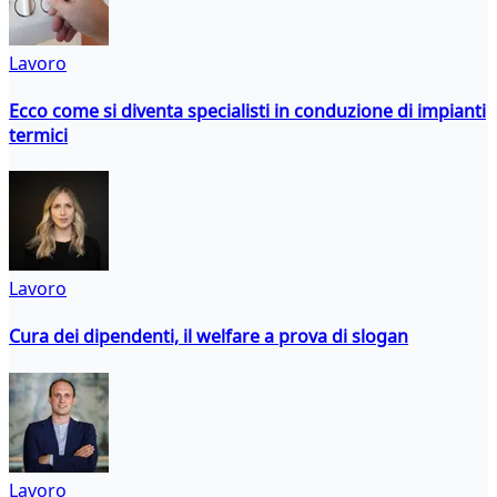
Lavoro
Ecco come si diventa specialisti in conduzione di impianti
termici
Lavoro
Cura dei dipendenti, il welfare a prova di slogan
Lavoro