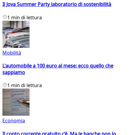
Il Jova Summer Party laboratorio di sostenibilità
1 min di lettura
Mobilità
L'automobile a 100 euro al mese: ecco quello che
sappiamo
1 min di lettura
Economia
Il conto corrente gratuito c’è. Ma le banche non lo