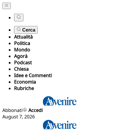
Cerca
Attualità
Politica
Mondo
Agorà
Podcast
Chiesa
Idee e Commenti
Economia
Rubriche
Abbonati
Accedi
August 7, 2026