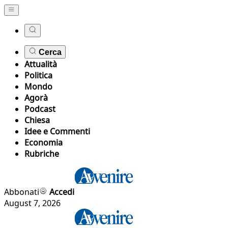
Cerca
Attualità
Politica
Mondo
Agorà
Podcast
Chiesa
Idee e Commenti
Economia
Rubriche
Abbonati
Accedi
August 7, 2026