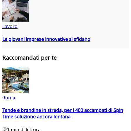
Lavoro
Le giovani imprese innovative si sfidano
Raccomandati per te
Roma
Tende e brandine in strada, per i 400 accampati di Spin
Time soluzione ancora lontana
1 min di lettura