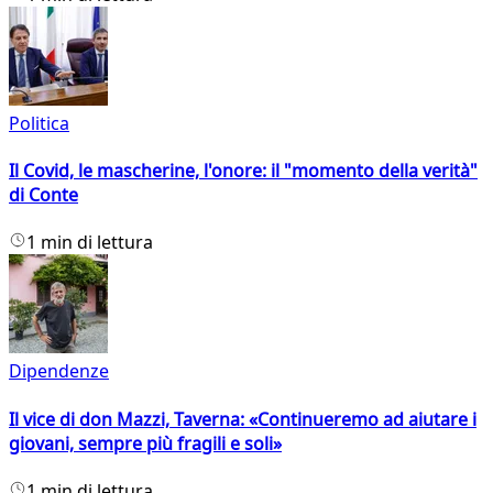
Politica
Il Covid, le mascherine, l'onore: il "momento della verità"
di Conte
1 min di lettura
Dipendenze
Il vice di don Mazzi, Taverna: «Continueremo ad aiutare i
giovani, sempre più fragili e soli»
1 min di lettura