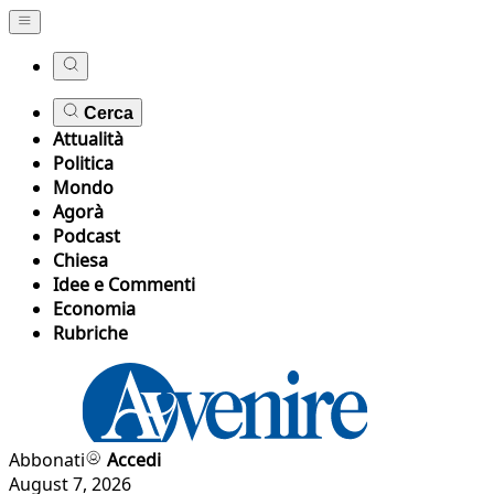
Cerca
Attualità
Politica
Mondo
Agorà
Podcast
Chiesa
Idee e Commenti
Economia
Rubriche
Abbonati
Accedi
August 7, 2026