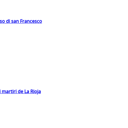
oso di san Francesco
 martiri de La Rioja