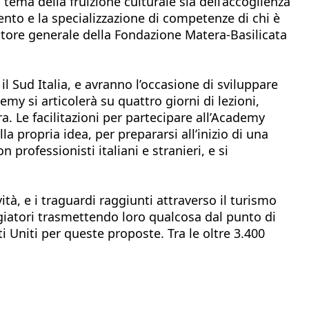
tema della fruizione culturale sia dell’accoglienza
ento e la specializzazione di competenze di chi è
ettore generale della Fondazione Matera-Basilicata
l Sud Italia, e avranno l’occasione di sviluppare
y si articolerà su quattro giorni di lezioni,
. Le facilitazioni per partecipare all’Academy
a propria idea, per prepararsi all’inizio di una
professionisti italiani e stranieri, e si
tà, e i traguardi raggiunti attraverso il turismo
giatori trasmettendo loro qualcosa dal punto di
 Uniti per queste proposte. Tra le oltre 3.400