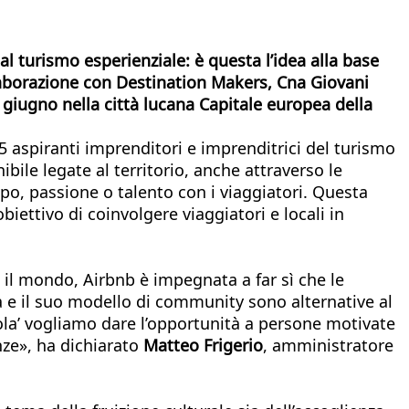
l turismo esperienziale: è questa l’idea alla base
laborazione con Destination Makers, Cna Giovani
 giugno nella città lucana Capitale europea della
aspiranti imprenditori e imprenditrici del turismo
bile legate al territorio, anche attraverso le
mpo, passione o talento con i viaggiatori. Questa
biettivo di coinvolgere viaggiatori e locali in
il mondo, Airbnb è impegnata a far sì che le
 e il suo modello di community sono alternative al
cuola’ vogliamo dare l’opportunità a persone motivate
nze», ha dichiarato
Matteo Frigerio
, amministratore