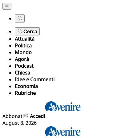
Cerca
Attualità
Politica
Mondo
Agorà
Podcast
Chiesa
Idee e Commenti
Economia
Rubriche
Abbonati
Accedi
August 8, 2026