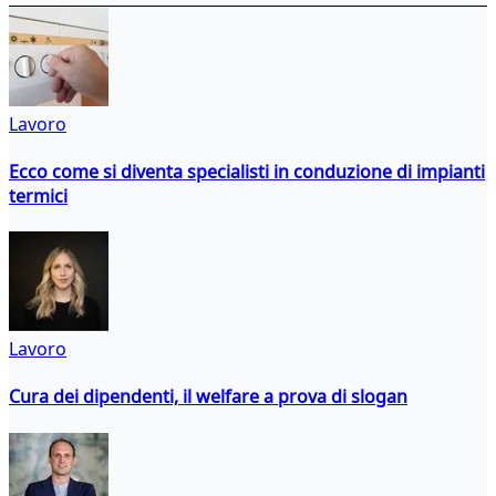
Lavoro
Ecco come si diventa specialisti in conduzione di impianti
termici
Lavoro
Cura dei dipendenti, il welfare a prova di slogan