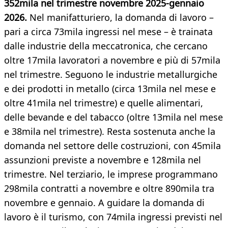
352mila nel trimestre novembre 2025-gennaio
2026.
Nel manifatturiero, la domanda di lavoro –
pari a circa 73mila ingressi nel mese – è trainata
dalle industrie della meccatronica, che cercano
oltre 17mila lavoratori a novembre e più di 57mila
nel trimestre. Seguono le industrie metallurgiche
e dei prodotti in metallo (circa 13mila nel mese e
oltre 41mila nel trimestre) e quelle alimentari,
delle bevande e del tabacco (oltre 13mila nel mese
e 38mila nel trimestre). Resta sostenuta anche la
domanda nel settore delle costruzioni, con 45mila
assunzioni previste a novembre e 128mila nel
trimestre. Nel terziario, le imprese programmano
298mila contratti a novembre e oltre 890mila tra
novembre e gennaio. A guidare la domanda di
lavoro è il turismo, con 74mila ingressi previsti nel