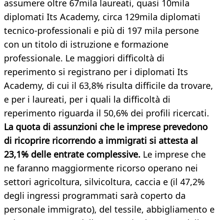
assumere oltre 67mila laureati, quasi 10mila
diplomati Its Academy, circa 129mila diplomati
tecnico-professionali e più di 197 mila persone
con un titolo di istruzione e formazione
professionale. Le maggiori difficoltà di
reperimento si registrano per i diplomati Its
Academy, di cui il 63,8% risulta difficile da trovare,
e per i laureati, per i quali la difficoltà di
reperimento riguarda il 50,6% dei profili ricercati.
La quota di assunzioni che le imprese prevedono
di ricoprire ricorrendo a immigrati si attesta al
23,1% delle entrate complessive.
Le imprese che
ne faranno maggiormente ricorso operano nei
settori agricoltura, silvicoltura, caccia e (il 47,2%
degli ingressi programmati sarà coperto da
personale immigrato), del tessile, abbigliamento e