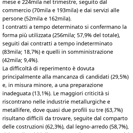
mese e 224mila nel trimestre, seguito dal
commercio (70mila e 193mila) e dai servizi alle
persone (52mila e 162mila).
I contratti a tempo determinato si confermano la
forma più utilizzata (256mila; 57,9% del totale),
seguiti dai contratti a tempo indeterminato
(83mila; 18,7%) e quelli in somministrazione
(42mila; 9,4%).
La difficoltà di reperimento è dovuta
principalmente alla mancanza di candidati (29,5%)
e, in misura minore, a una preparazione
inadeguata (13,1%). Le maggiori criticità si
riscontrano nelle industrie metallurgiche e
metallifere, dove quasi due profili su tre (63,7%)
risultano difficili da trovare, seguite dal comparto
delle costruzioni (62,3%), dal legno-arredo (58,7%),