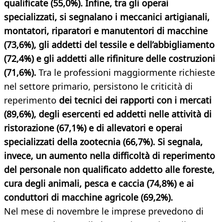
qualificate (55,0%). Infine, tra gli operai
specializzati, si segnalano i meccanici artigianali,
montatori, riparatori e manutentori di macchine
(73,6%), gli addetti del tessile e dell’abbigliamento
(72,4%) e gli addetti alle rifiniture delle costruzioni
(71,6%).
Tra le professioni maggiormente richieste
nel settore primario, persistono le criticità di
reperimento
dei tecnici dei rapporti con i mercati
(89,6%), degli esercenti ed addetti nelle attività di
ristorazione (67,1%) e di allevatori e operai
specializzati della zootecnia (66,7%). Si segnala,
invece, un aumento nella difficoltà di reperimento
del personale non qualificato addetto alle foreste,
cura degli animali, pesca e caccia (74,8%) e ai
conduttori di macchine agricole (69,2%).
Nel mese di novembre le imprese prevedono di