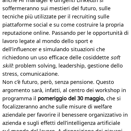
anche Hr manager e dirigenti LinkedIn si
soffermeranno sui mestieri del futuro, sulle
tecniche più utilizzate per il recruiting sulle
piattaforme social e su come costruire la propria
reputazione online. Passando per le opportunità di
lavoro legate al mondo dello sport e
dell’influencer e simulando situazioni che
richiedono un uso efficace delle cosiddette
soft
skill
: problem solving, leadership, gestione dello
stress, comunicazione.
Non c’è futuro, però, senza pensione. Questo
argomento sarà, infatti, al centro dei workshop in
programma il
pomeriggio del 30 maggio,
che si
focalizzeranno anche sulle misure di welfare
aziendale per favorire il benessere organizzativo in
azienda e sugli effetti dell’intelligenza artificiale