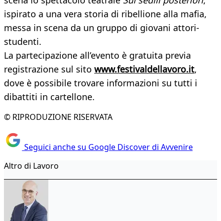
scena lo spettacolo teatrale
Sui sedili posteriori
,
ispirato a una vera storia di ribellione alla mafia,
messa in scena da un gruppo di giovani attori-
studenti.
La partecipazione all’evento è gratuita previa
registrazione sul sito
www.festivaldellavoro.it
,
dove è possibile trovare informazioni su tutti i
dibattiti in cartellone.
© RIPRODUZIONE RISERVATA
Seguici anche su Google Discover di Avvenire
Altro di Lavoro