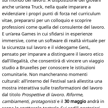
sul mondo del lavoro. A disposizione dei giovani
anche un’area Truck, nella quale imparare a
evidenziare i propri punti di forza nel curriculum
vitae, prepararsi per un colloquio e scoprire
professioni come quella del consulente del lavoro.
E un’area Games in cui sfidarsi in esperienze
immersive, come un software di realtà virtuale per
la sicurezza sul lavoro e il videogame GenL,
pensato per imparare a distinguere il lavoro etico
dall’illegalità, che consentirà di vincere un viaggio
studio a Bruxelles per conoscere le istituzioni
comunitarie. Non mancheranno momenti
culturali: all’interno del Festival sarà allestita una
mostra interattiva sulle trasformazioni del lavoro
dal titolo
Prospettive di lavoro. Riforme,
cambiamenti, protagonisti
e il
30 maggio
andrà in