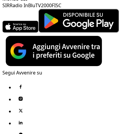
SIR
Radio InBlu
TV2000
FISC
Segui Avvenire su