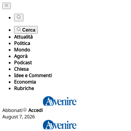
Cerca
Attualità
Politica
Mondo
Agorà
Podcast
Chiesa
Idee e Commenti
Economia
Rubriche
Abbonati
Accedi
August 7, 2026