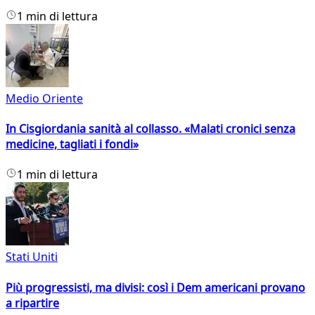
1 min di lettura
Medio Oriente
In Cisgiordania sanità al collasso. «Malati cronici senza
medicine, tagliati i fondi»
1 min di lettura
Stati Uniti
Più progressisti, ma divisi: così i Dem americani provano
a ripartire