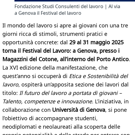
Fondazione Studi Consulenti del lavoro | Al via
a Genova il Festival del lavoro
Il mondo del lavoro si apre ai giovani con una tre
giorni ricca di stimoli, strumenti pratici e
opportunità concrete: dal
2
9 al 31 maggio 2025
torna il Festival del Lavoro: a Genova, presso i
Magazzini del Cotone, all’interno del Porto Antico
.
La XVI edizione della manifestazione, che
quest’anno si occuperà di
Etica e Sostenibilità del
lavoro
, ospiterà un’apposita sezione dei lavori dal
titolo:
Il futuro del lavoro a portata di giovani –
Talento, competenze e innovazione
. L’iniziativa, in
collaborazione con
Università di Genova
, si pone
l’obiettivo di accompagnare studenti,
neodiplomati e neolaureati alla scoperta delle