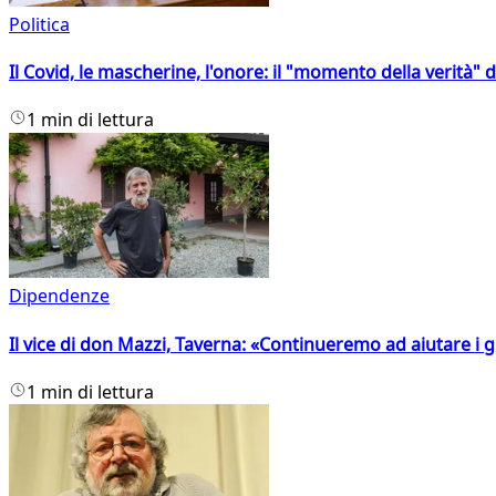
Politica
Il Covid, le mascherine, l'onore: il "momento della verità" 
1 min di lettura
Dipendenze
Il vice di don Mazzi, Taverna: «Continueremo ad aiutare i gi
1 min di lettura