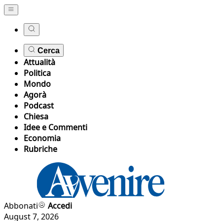
Cerca
Attualità
Politica
Mondo
Agorà
Podcast
Chiesa
Idee e Commenti
Economia
Rubriche
Abbonati
Accedi
August 7, 2026