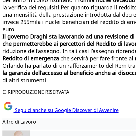
la verifica dei requisiti.Per quanto riguarda il redd
una mensilità della prestazione introdotta dal dec
invece 255mila i nuclei beneficiari del reddito di 
euro.
Il governo Draghi sta lavorando ad una revisione di
che permetterebbe ai percettori del Reddito di la
riduzione dell’assegno. In tali casi l’assegno ripren
Reddito di emergenza
che servirà per fare fronte ai 
Orlando ha parlato di un rafforzamento del Rem tr
la garanzia dell’accesso al beneficio anche ai disoc
di altri strumenti.
© RIPRODUZIONE RISERVATA
Seguici anche su Google Discover di Avvenire
Altro di Lavoro