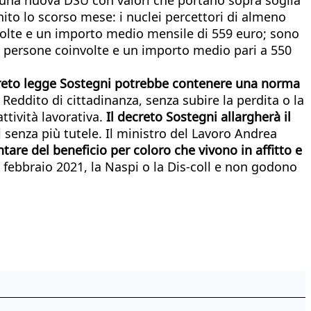
inito lo scorso mese: i nuclei percettori di almeno
volte e un importo medio mensile di 559 euro; sono
la persone coinvolte e un importo medio pari a 550
decreto legge Sostegni potrebbe contenere una norma
Reddito di cittadinanza, senza subire la perdita o la
ttività lavorativa.
Il decreto Sostegni allargherà il
i senza più tutele. Il ministro del Lavoro Andrea
re del beneficio per coloro che vivono in affitto e
8 febbraio 2021, la Naspi o la Dis-coll e non godono