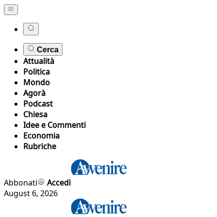
Cerca
Attualità
Politica
Mondo
Agorà
Podcast
Chiesa
Idee e Commenti
Economia
Rubriche
Abbonati
Accedi
August 6, 2026