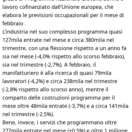
lavoro cofinanziato dall’Unione europea, che
elabora le previsioni occupazionali per il mese di
febbraio .
L’industria nel suo complesso programma quasi
127mila entrate nel mese e circa 380mila nel
trimestre, con una flessione rispetto a un anno fa
sia nel mese (-4,0% rispetto allo scorso febbraio),
sia nel trimestre (-2,7%). A febbraio, il
manifatturiero è alla ricerca di quasi 79mila
lavoratori (-4,2%) e circa 238mila nel trimestre
(-2,8% rispetto allo scorso anno), mentre il
comparto delle costruzioni programma per il
mese oltre 48mila entrate (-3,7%) e a circa 141mila
nel trimestre (-2,5%).
Bene, invece, i servizi che programmano oltre
277mila entrate nel mese (+0,5%) e oltre 1 milione