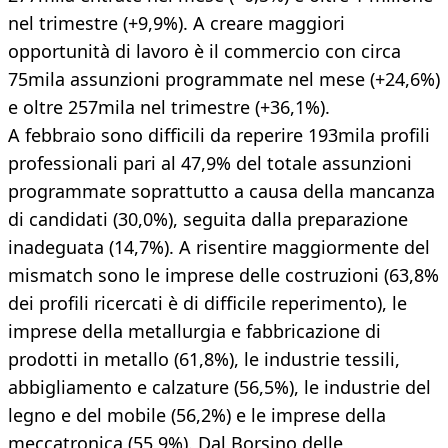
nel trimestre (+9,9%). A creare maggiori
opportunità di lavoro è il commercio con circa
75mila assunzioni programmate nel mese (+24,6%)
e oltre 257mila nel trimestre (+36,1%).
A febbraio sono difficili da reperire 193mila profili
professionali pari al 47,9% del totale assunzioni
programmate soprattutto a causa della mancanza
di candidati (30,0%), seguita dalla preparazione
inadeguata (14,7%). A risentire maggiormente del
mismatch sono le imprese delle costruzioni (63,8%
dei profili ricercati è di difficile reperimento), le
imprese della metallurgia e fabbricazione di
prodotti in metallo (61,8%), le industrie tessili,
abbigliamento e calzature (56,5%), le industrie del
legno e del mobile (56,2%) e le imprese della
meccatronica (55,9%). Dal Borsino delle