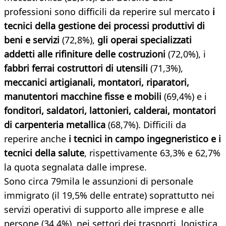
professioni sono difficili da reperire sul mercato
i
tecnici della gestione dei processi produttivi di
beni e servizi
(72,8%),
gli operai specializzati
addetti alle rifiniture delle costruzioni
(72,0%), i
fabbri ferrai costruttori di utensili
(71,3%),
meccanici artigianali, montatori, riparatori,
manutentori macchine fisse e mobili
(69,4%) e i
fonditori, saldatori, lattonieri, calderai, montatori
di carpenteria metallica
(68,7%). Difficili da
reperire anche
i tecnici in campo ingegneristico e i
tecnici della salute
, rispettivamente 63,3% e 62,7%
la quota segnalata dalle imprese.
Sono circa 79mila le assunzioni di personale
immigrato (il 19,5% delle entrate) soprattutto nei
servizi operativi di supporto alle imprese e alle
persone (34,4%), nei settori dei trasporti, logistica