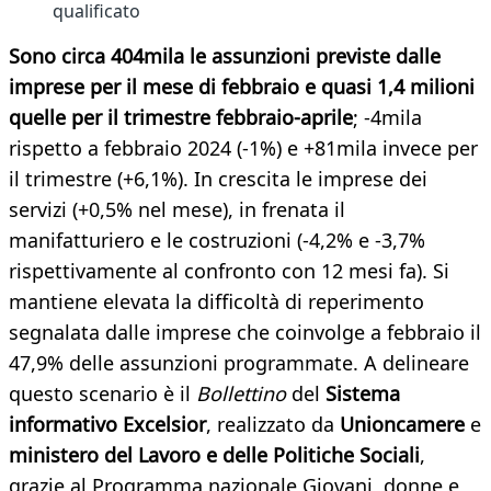
qualificato
Sono circa 404mila le assunzioni previste dalle
imprese per il mese di febbraio e quasi 1,4 milioni
quelle per il trimestre febbraio-aprile
; -4mila
rispetto a febbraio 2024 (-1%) e +81mila invece per
il trimestre (+6,1%). In crescita le imprese dei
servizi (+0,5% nel mese), in frenata il
manifatturiero e le costruzioni (-4,2% e -3,7%
rispettivamente al confronto con 12 mesi fa). Si
mantiene elevata la difficoltà di reperimento
segnalata dalle imprese che coinvolge a febbraio il
47,9% delle assunzioni programmate. A delineare
questo scenario è il
Bollettino
del
Sistema
informativo Excelsior
, realizzato da
Unioncamere
e
ministero del Lavoro e delle Politiche Sociali
,
grazie al Programma nazionale Giovani, donne e