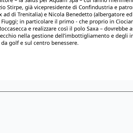
izio Stirpe, già vicepresidente di Confindustria e pa
ex ad di Trenitalia) e Nicola Benedetto (albergatore ed
gi; in particolare il primo - che proprio in Ciociari
 Roccasecca e realizzare così il polo Saxa – dovrebb
cchio nella gestione dell’imbottigliamento e degli im
 da golf e sul centro benessere.