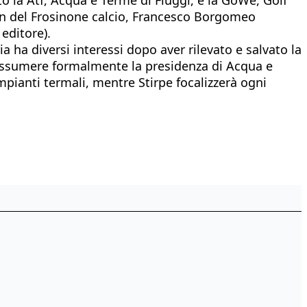
tron del Frosinone calcio, Francesco Borgomeo
 editore).
a ha diversi interessi dopo aver rilevato e salvato la
e assumere formalmente la presidenza di Acqua e
pianti termali, mentre Stirpe focalizzerà ogni