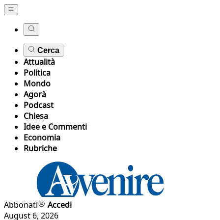
Cerca
Attualità
Politica
Mondo
Agorà
Podcast
Chiesa
Idee e Commenti
Economia
Rubriche
Abbonati
Accedi
August 6, 2026