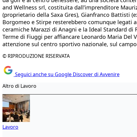
and Wellness srl, costituita dall’imprenditore Maur
(proprietario della Saxa Gres), Gianfranco Battisti (
Borgomeo e Stirpe resterebbero comunque legati a Fiug
ceramiche Marazzi di Anagni e la Ideal Standard di
Terme di Fiuggi per affiancare Leonardo Maria Del Ve
attenzione sul centro sportivo nazionale, sul campo
© RIPRODUZIONE RISERVATA
Seguici anche su Google Discover di Avvenire
Altro di Lavoro
Lavoro