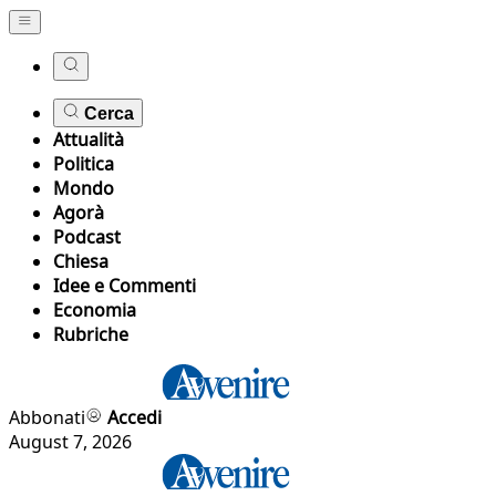
Cerca
Attualità
Politica
Mondo
Agorà
Podcast
Chiesa
Idee e Commenti
Economia
Rubriche
Abbonati
Accedi
August 7, 2026