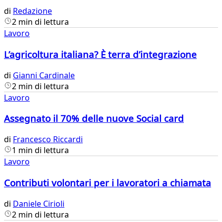
di
Redazione
2 min di lettura
Lavoro
L’agricoltura italiana? È terra d’integrazione
di
Gianni Cardinale
2 min di lettura
Lavoro
Assegnato il 70% delle nuove Social card
di
Francesco Riccardi
1 min di lettura
Lavoro
Contributi volontari per i lavoratori a chiamata
di
Daniele Cirioli
2 min di lettura