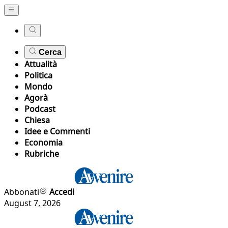
Cerca
Attualità
Politica
Mondo
Agorà
Podcast
Chiesa
Idee e Commenti
Economia
Rubriche
Abbonati
Accedi
August 7, 2026