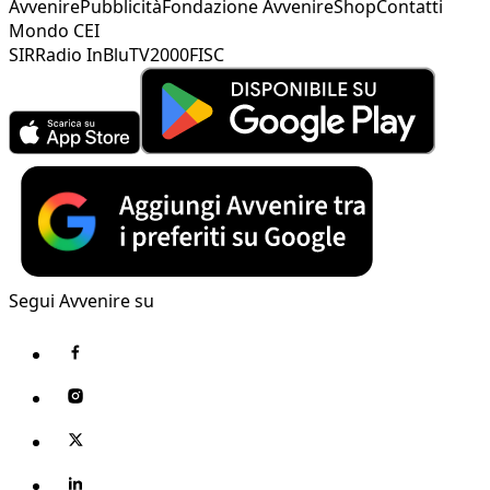
Avvenire
Pubblicità
Fondazione Avvenire
Shop
Contatti
Mondo CEI
SIR
Radio InBlu
TV2000
FISC
Segui Avvenire su