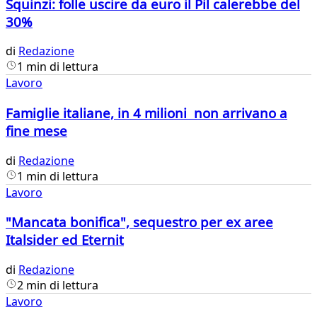
Squinzi: folle uscire da euro il Pil calerebbe del
30%
di
Redazione
1 min di lettura
Lavoro
Famiglie italiane, in 4 milioni non arrivano a
fine mese
di
Redazione
1 min di lettura
Lavoro
"Mancata bonifica", sequestro per ex aree
Italsider ed Eternit
di
Redazione
2 min di lettura
Lavoro