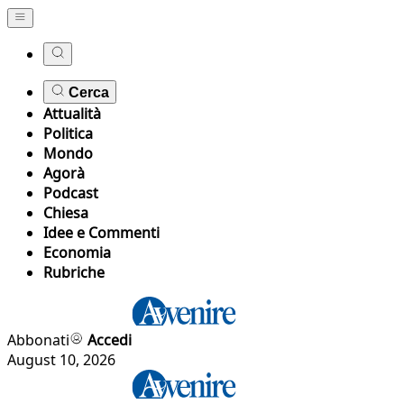
Cerca
Attualità
Politica
Mondo
Agorà
Podcast
Chiesa
Idee e Commenti
Economia
Rubriche
Abbonati
Accedi
August 10, 2026