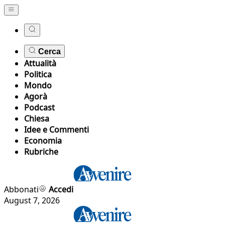
Cerca
Attualità
Politica
Mondo
Agorà
Podcast
Chiesa
Idee e Commenti
Economia
Rubriche
Abbonati
Accedi
August 7, 2026