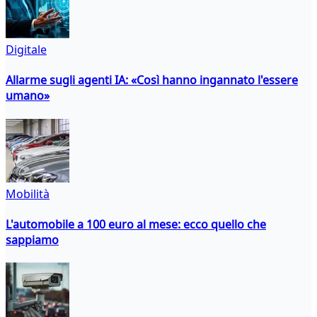
Digitale
Allarme sugli agenti IA: «Così hanno ingannato l'essere
umano»
Mobilità
L'automobile a 100 euro al mese: ecco quello che
sappiamo