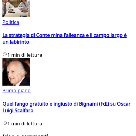
Politica
La strategia di Conte mina l'alleanza e il campo largo è
un labirinto
1 min di lettura
Primo piano
Quel fango gratuito e ingiusto di Bignami (FdI) su Oscar
Luigi Scalfaro
1 min di lettura