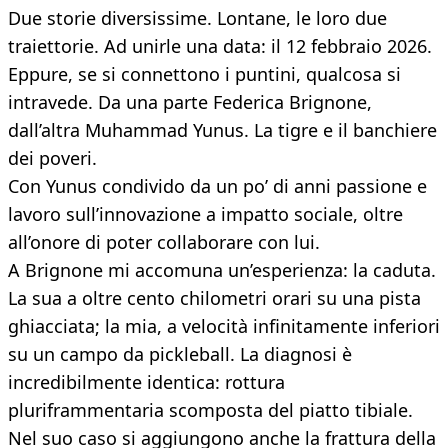
Due storie diversissime. Lontane, le loro due
traiettorie. Ad unirle una data: il 12 febbraio 2026.
Eppure, se si connettono i puntini, qualcosa si
intravede. Da una parte Federica Brignone,
dall’altra Muhammad Yunus. La tigre e il banchiere
dei poveri.
Con Yunus condivido da un po’ di anni passione e
lavoro sull’innovazione a impatto sociale, oltre
all’onore di poter collaborare con lui.
A Brignone mi accomuna un’esperienza: la caduta.
La sua a oltre cento chilometri orari su una pista
ghiacciata; la mia, a velocità infinitamente inferiori
su un campo da pickleball. La diagnosi è
incredibilmente identica: rottura
pluriframmentaria scomposta del piatto tibiale.
Nel suo caso si aggiungono anche la frattura della