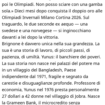
poi le Olimpiadi. Non posso sciare con una gamba
sola.» Dieci mesi dopo conquista il doppio oro alle
Olimpiadi Invernali Milano Cortina 2026. Sul
traguardo, le due seconde ex aequo — una
svedese e una norvegese — si inginocchiano
davanti a lei dopo la vittoria.
Brignone è davvero unica nella sua grandezza. La
sua è una storia di lavoro, di piccoli passi, di
pazienza, di umiltà. Yunus: il banchiere dei poveri.
La sua storia non nasce nei palazzi del potere ma
in un villaggio del Bangladesh, Paese
indipendente dal 1971, fragile e segnato da
carestie e disuguaglianze profonde. Professore di
economia, Yunus nel 1976 presta personalmente
27 dollari a 42 donne nel villaggio di Jobra. Nasce
la Grameen Bank, il microcredito senza