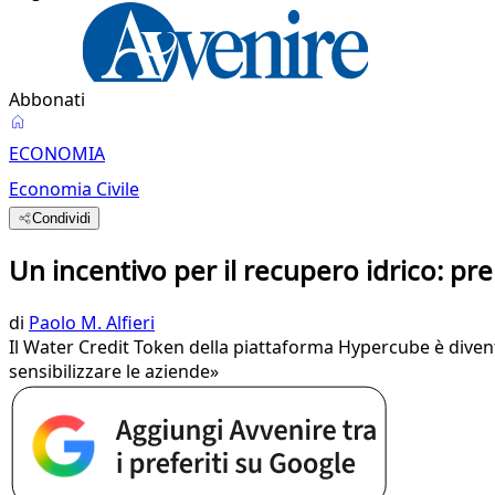
Abbonati
ECONOMIA
Economia Civile
Condividi
Un incentivo per il recupero idrico: prem
di
Paolo M. Alfieri
Il Water Credit Token della piattaforma Hypercube è divent
sensibilizzare le aziende»