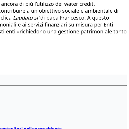
cora di più l’utilizzo dei water credit.
contribuire a un obiettivo sociale e ambientale di
iclica
Laudato si’
di papa Francesco. A questo
iali e ai servizi finanziari su misura per Enti
esti enti «richiedono una gestione patrimoniale tanto
stenitori dell’ex presidente