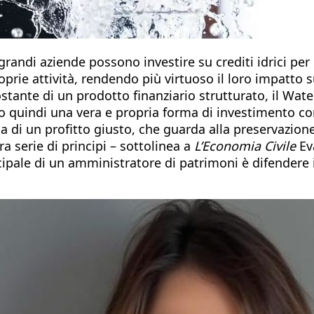
 grandi aziende possono investire su crediti idrici per
prie attività, rendendo più virtuoso il loro impatto s
stante di un prodotto finanziario strutturato, il Wate
quindi una vera e propria forma di investimento con
tta di un profitto giusto, che guarda alla preservazion
a serie di principi – sottolinea a
L’Economia Civile
Ev
ipale di un amministratore di patrimoni è difendere il