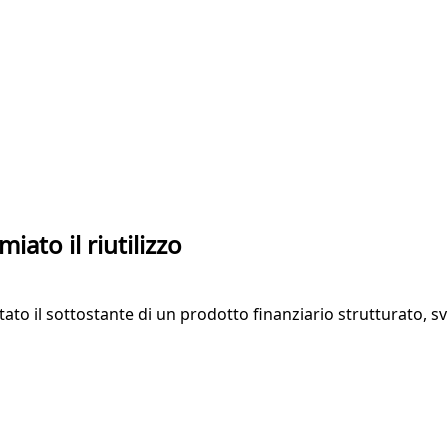
iato il riutilizzo
ato il sottostante di un prodotto finanziario strutturato, 