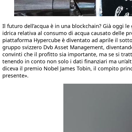
Il futuro dell’acqua è in una blockchain? Già oggi le
idrica relativa al consumo di acqua causato delle pro
piattaforma Hypercube è diventato ad aprile il sotto
gruppo svizzero Dvb Asset Management, diventando 
convinti che il profitto sia importante, ma se si tra
tenendo in conto non solo i dati finanziari ma un’altr
diceva il premio Nobel James Tobin, il compito princ
presente».