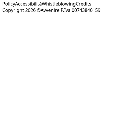
Policy
Accessibilità
Whistleblowing
Credits
Copyright 2026 ©Avvenire P.Iva 00743840159