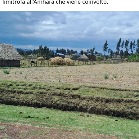
limitrofa all’Amhara che viene coinvolto.