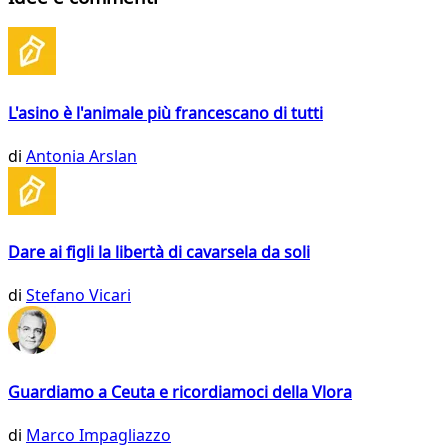
L'asino è l'animale più francescano di tutti
di
Antonia Arslan
Dare ai figli la libertà di cavarsela da soli
di
Stefano Vicari
Guardiamo a Ceuta e ricordiamoci della Vlora
di
Marco Impagliazzo