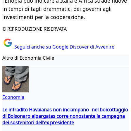
l’Etiopia può indicare a Italia e Africa strade nuove
in tempi di tagli drammatici dei governi agli
investimenti per la cooperazione.
© RIPRODUZIONE RISERVATA
Seguici anche su Google Discover di Avvenire
Altro di Economia Civile
Economia
Le infradito Havaianas non inciampano nel boicottaggio
di Bolsonaro alpargatas corre nonostante la campagna
dei sostenitori dell’ex presidente