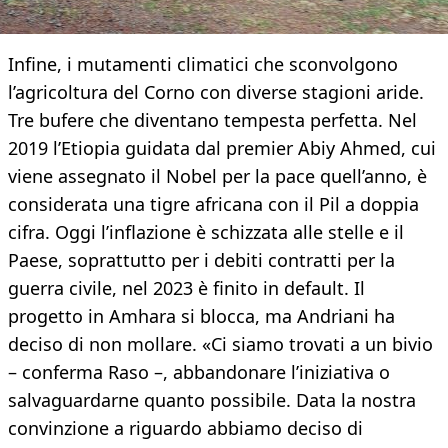
Infine, i mutamenti climatici che sconvolgono
l’agricoltura del Corno con diverse stagioni aride.
Tre bufere che diventano tempesta perfetta. Nel
2019 l’Etiopia guidata dal premier Abiy Ahmed, cui
viene assegnato il Nobel per la pace quell’anno, è
considerata una tigre africana con il Pil a doppia
cifra. Oggi l’inflazione è schizzata alle stelle e il
Paese, soprattutto per i debiti contratti per la
guerra civile, nel 2023 è finito in default. Il
progetto in Amhara si blocca, ma Andriani ha
deciso di non mollare. «Ci siamo trovati a un bivio
– conferma Raso –, abbandonare l’iniziativa o
salvaguardarne quanto possibile. Data la nostra
convinzione a riguardo abbiamo deciso di