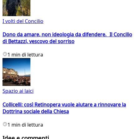
I volti del Concilio
Dono da amare, non ideologia da difendere. Il Concilio
di Bettazzi, vescovo del sorriso
1 min di lettura
Spazio ai laici
Collicelli: così Retinopera vuole aiutare a rinnovare la
Dottrina sociale della Chiesa
1 min di lettura
Idee e commenti