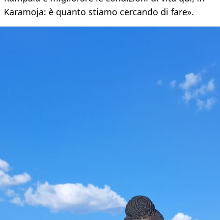
Karamoja: è quanto stiamo cercando di fare».