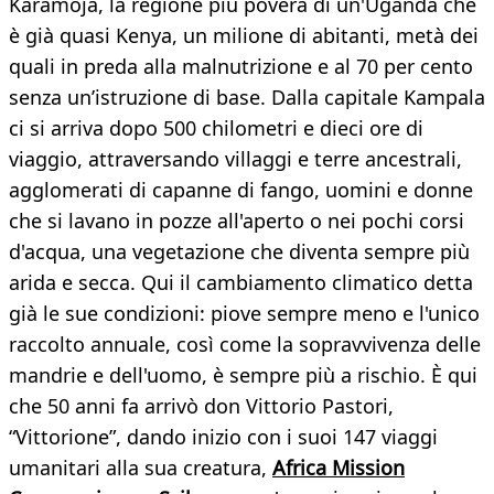
Karamoja, la regione più povera di un'Uganda che
è già quasi Kenya, un milione di abitanti, metà dei
quali in preda alla malnutrizione e al 70 per cento
senza un’istruzione di base. Dalla capitale Kampala
ci si arriva dopo 500 chilometri e dieci ore di
viaggio, attraversando villaggi e terre ancestrali,
agglomerati di capanne di fango, uomini e donne
che si lavano in pozze all'aperto o nei pochi corsi
d'acqua, una vegetazione che diventa sempre più
arida e secca. Qui il cambiamento climatico detta
già le sue condizioni: piove sempre meno e l'unico
raccolto annuale, così come la sopravvivenza delle
mandrie e dell'uomo, è sempre più a rischio. È qui
che 50 anni fa arrivò don Vittorio Pastori,
“Vittorione”, dando inizio con i suoi 147 viaggi
umanitari alla sua creatura,
Africa Mission