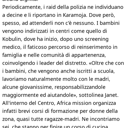
Periodicamente, i raid della polizia ne individuano
a decine e li riportano in Karamoja. Dove però,
spesso, ad attenderli non c'è nessuno. I bambini
vengono indirizzati in centri come quello di
Kobulin, dove ha inizio, dopo uno screening
medico, il faticoso percorso di reinserimento in
famiglia e nelle comunità di appartenenza,
coinvolgendo i leader del distretto. «Oltre che con
i bambini, che vengono anche iscritti a scuola,
lavoriamo naturalmente molto con le madri,
alcune giovanissime, responsabilizzandole
maggiormente ed aiutandole», sottolinea Janet.
All'interno del Centro, Africa mission organizza
infatti brevi corsi di formazione per donne della
zona, quasi tutte ragazze-madri. Ne incontriamo
sei, che stanno per finire un corso di cucina,