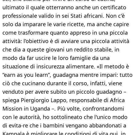
ultimato il quale otterranno anche un certificato
professionale valido in sei Stati africani. Non c'è
solo da imparare le varie ricette, ma anche capire
come trasformare quanto appreso in una piccola
attività: l’obiettivo è di avviare una piccola attività
che dia a queste giovani un reddito stabile, in
modo da far uscire le loro famiglie da una
situazione di insicurezza alimentare. «Il metodo è
“earn as you learn”, guadagna mentre impari: tutto
ciò che cucinano durante il corso, infatti, viene
venduto per avere subito un piccolo guadagno –
spiega Piergiorgio Lappo, responsabile di Africa
Mission in Uganda –. Più volte, confrontandomi
con le autorità, ho sottolineato che l'unico modo
di evita-re che i bambini vengano abbandonati a
Kampala è migliorare le condizioni di vita qui, in