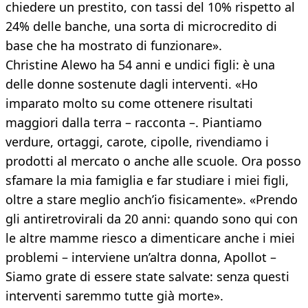
chiedere un prestito, con tassi del 10% rispetto al
24% delle banche, una sorta di microcredito di
base che ha mostrato di funzionare».
Christine Alewo ha 54 anni e undici figli: è una
delle donne sostenute dagli interventi. «Ho
imparato molto su come ottenere risultati
maggiori dalla terra – racconta –. Piantiamo
verdure, ortaggi, carote, cipolle, rivendiamo i
prodotti al mercato o anche alle scuole. Ora posso
sfamare la mia famiglia e far studiare i miei figli,
oltre a stare meglio anch’io fisicamente». «Prendo
gli antiretrovirali da 20 anni: quando sono qui con
le altre mamme riesco a dimenticare anche i miei
problemi – interviene un’altra donna, Apollot –
Siamo grate di essere state salvate: senza questi
interventi saremmo tutte già morte».