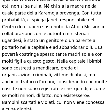
età, non si sa nulla. Né chi sia la madre né da
quale parte della Karamoja provenga. Con tutta
probabilità, ci spiega Janet, responsabile del
Centro di recupero sostenuto da Africa Mission in
collaborazione con le autorità ministeriali
ugandesi, è stato un genitore o un parente a
portarlo nella capitale e ad abbandonarlo lì. « La
povertà costringe spesso tante madri sole e con
molti figli a questo gesto. Nella capitale i bimbi
sono costretti a mendicare, preda di
organizzazioni criminali, vittime di abusi, ma
anche di traffico d'organi, considerando che molte
nascite non sono registrate e che, quindi, è come
se molti minori, di fatto, non esistessero».
Bambini scartati e violati, cui non viene concessa
alcuna dignità.