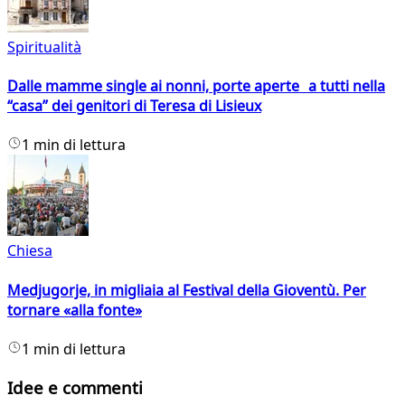
Spiritualità
Dalle mamme single ai nonni, porte aperte a tutti nella
“casa” dei genitori di Teresa di Lisieux
1 min di lettura
Chiesa
Medjugorje, in migliaia al Festival della Gioventù. Per
tornare «alla fonte»
1 min di lettura
Idee e commenti