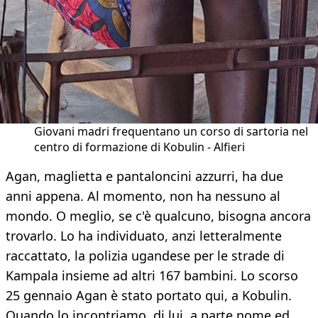
Giovani madri frequentano un corso di sartoria nel
centro di formazione di Kobulin - Alfieri
Agan, maglietta e pantaloncini azzurri, ha due
anni appena. Al momento, non ha nessuno al
mondo. O meglio, se c'è qualcuno, bisogna ancora
trovarlo. Lo ha individuato, anzi letteralmente
raccattato, la polizia ugandese per le strade di
Kampala insieme ad altri 167 bambini. Lo scorso
25 gennaio Agan è stato portato qui, a Kobulin.
Quando lo incontriamo, di lui, a parte nome ed