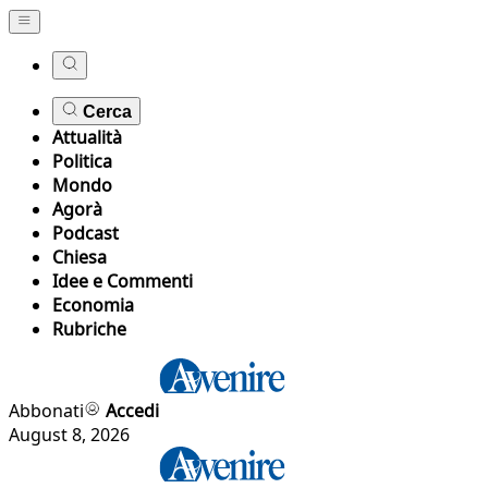
Cerca
Attualità
Politica
Mondo
Agorà
Podcast
Chiesa
Idee e Commenti
Economia
Rubriche
Abbonati
Accedi
August 8, 2026