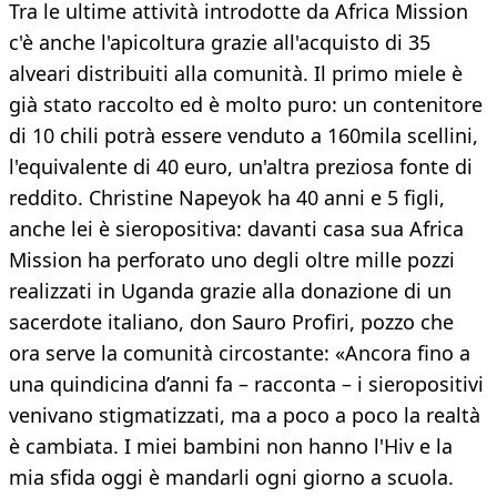
Tra le ultime attività introdotte da Africa Mission
c'è anche l'apicoltura grazie all'acquisto di 35
alveari distribuiti alla comunità. Il primo miele è
già stato raccolto ed è molto puro: un contenitore
di 10 chili potrà essere venduto a 160mila scellini,
l'equivalente di 40 euro, un'altra preziosa fonte di
reddito. Christine Napeyok ha 40 anni e 5 figli,
anche lei è sieropositiva: davanti casa sua Africa
Mission ha perforato uno degli oltre mille pozzi
realizzati in Uganda grazie alla donazione di un
sacerdote italiano, don Sauro Profiri, pozzo che
ora serve la comunità circostante: «Ancora fino a
una quindicina d’anni fa – racconta – i sieropositivi
venivano stigmatizzati, ma a poco a poco la realtà
è cambiata. I miei bambini non hanno l'Hiv e la
mia sfida oggi è mandarli ogni giorno a scuola.