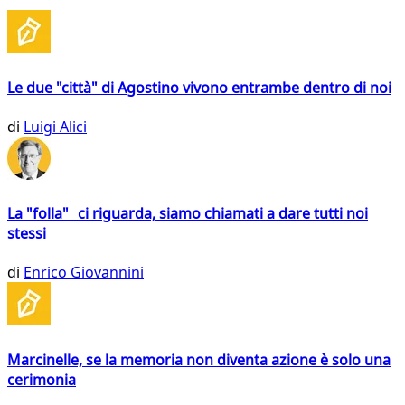
Le due "città" di Agostino vivono entrambe dentro di noi
di
Luigi Alici
La "folla" ci riguarda, siamo chiamati a dare tutti noi
stessi
di
Enrico Giovannini
Marcinelle, se la memoria non diventa azione è solo una
cerimonia