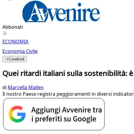
Abbonati
ECONOMIA
Economia Civile
Condividi
Quei ritardi italiani sulla sostenibilità:
di
Marcella Mallen
Il nostro Paese registra peggioramenti in diversi indicatori