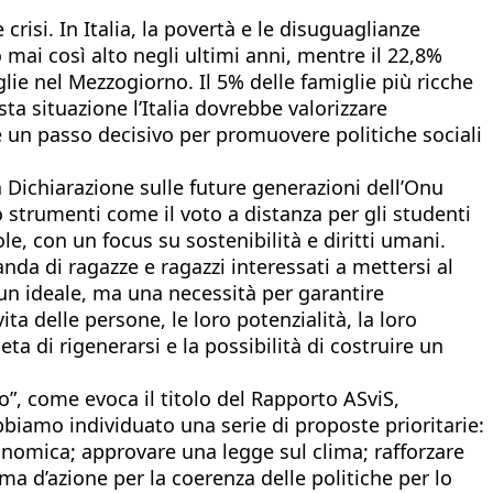
crisi. In Italia, la povertà e le disuguaglianze
 mai così alto negli ultimi anni, mentre il 22,8%
lie nel Mezzogiorno. Il 5% delle famiglie più ricche
a situazione l’Italia dovrebbe valorizzare
e un passo decisivo per promuovere politiche sociali
la Dichiarazione sulle future generazioni dell’Onu
strumenti come il voto a distanza per gli studenti
e, con un focus su sostenibilità e diritti umani.
da di ragazze e ragazzi interessati a mettersi al
 un ideale, ma una necessità per garantire
ta delle persone, le loro potenzialità, la loro
eta di rigenerarsi e la possibilità di costruire un
o”, come evoca il titolo del Rapporto ASviS,
bbiamo individuato una serie di proposte prioritarie:
nomica; approvare una legge sul clima; rafforzare
ma d’azione per la coerenza delle politiche per lo