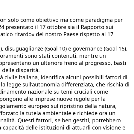
bile non solo come obiettivo ma come paradigma per
4 presentato il 17 ottobre sia il Rapporto sui
tico ritardo» del nostro Paese rispetto ai 17
1), disuguaglianze (Goal 10) e governance (Goal 16).
miglioramenti sono stati contenuti, mentre un
 rappresentano un ulteriore freno al progresso, basti
 delle disparità.
civile italiana, identifica alcuni possibili fattori di
la legge sull’autonomia differenziata, che rischia di
ordinamento nazionale su temi cruciali come
impongono alle imprese nuove regole per la
egolamento europeo sul ripristino della natura,
fforzato la tutela ambientale e richiede ora un
nalità. Questi fattori, se ben gestiti, potrebbero
capacità delle istituzioni di attuarli con visione e