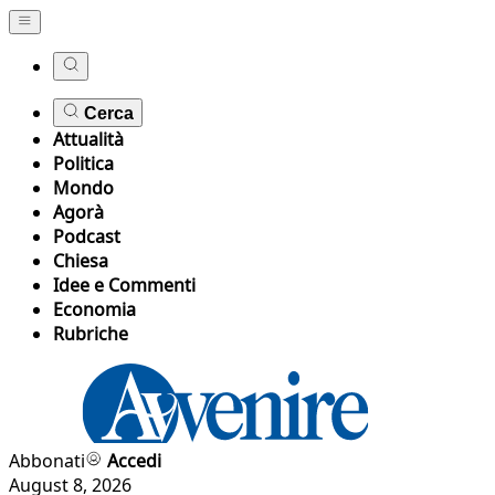
Cerca
Attualità
Politica
Mondo
Agorà
Podcast
Chiesa
Idee e Commenti
Economia
Rubriche
Abbonati
Accedi
August 8, 2026