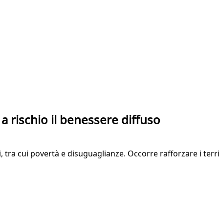
 è a rischio il benessere diffuso
, tra cui povertà e disuguaglianze. Occorre rafforzare i terr