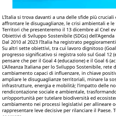
L’Italia si trova davanti a una delle sfide più cruc
affrontare le disuguaglianze, le crisi ambientali e l
Territori che presenteremo il 13 dicembre al Cnel e
Obiettivi di Sviluppo Sostenibile (SDGs) dell’Agenda
Dal 2010 al 2023 l’Italia ha registrato peggioramenti
Su altri sette obiettivi, tra cui lavoro dignitoso (Go
progresso significativo si registra solo sul Goal 12 (
pensare che per il Goal 4 (educazione) e il Goal 6 (ac
L’Alleanza Italiana per lo Sviluppo Sostenibile, rete d
cambiamento capaci di influenzare, in chiave positiva
ampliare le disuguaglianze territoriali, minare la s
infrastrutture, energia e mobilità; l’impatto delle 
rendicontazione sociale e ambientale, trasformandol
un’opportunità per tutelare biodiversità ed ecosiste
cambiamento nei processi legislativi per allineare og
rappresentare leve decisive per rilanciare il Paese. 