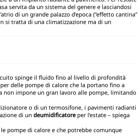
casa servita da un sistema del genere e lasciandosi
’atrio di un grande palazzo d’epoca (“effetto cantina”
n si tratta di una climatizzazione ma di un
to spinge il fluido fino al livello di profondità
 per delle pompe di calore che la portano fino a
tura non impone un gran lavoro alle pompe, limitando
izionatore o di un termosifone, i pavimenti radianti
lazione di un
deumidificatore
per l’estate – spiega
ta le pompe di calore e che potrebbe comunque