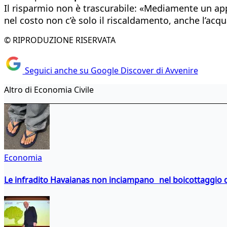
Il risparmio non è trascurabile: «Mediamente un ap
nel costo non c’è solo il riscaldamento, anche l’acqua
© RIPRODUZIONE RISERVATA
Seguici anche su Google Discover di Avvenire
Altro di Economia Civile
Economia
Le infradito Havaianas non inciampano nel boicottaggio d