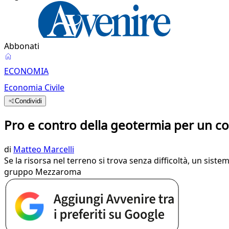
Abbonati
ECONOMIA
Economia Civile
Condividi
Pro e contro della geotermia per un 
di
Matteo Marcelli
Se la risorsa nel terreno si trova senza difficoltà, un sis
gruppo Mezzaroma