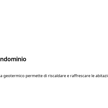
condominio
tema geotermico permette di riscaldare e raffrescare le abita