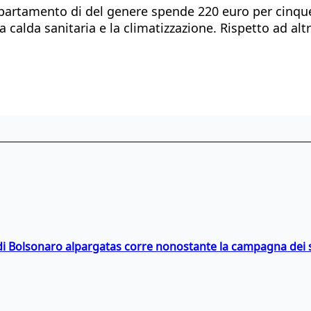
partamento di del genere spende 220 euro per cinque
 calda sanitaria e la climatizzazione. Rispetto ad altr
i Bolsonaro alpargatas corre nonostante la campagna dei so