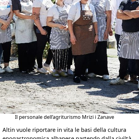
Il personale dell’agriturismo Mrizi i Zanave
Altin vuole riportare in vita le basi della cultura
enogastronomica albanese partendo dalla civiltà