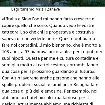
L’agriturismo Mrizi i Zanave
«L'Italia e Slow Food mi hanno fatto crescere e
capire quello che sono. Quando vedo le vostre
cattedrali, so che chi le progettava e costruiva
sapeva di non vederle finire. Questo dobbiamo
fare noi contadini. Il mio bisnonno, che è morto a
103 anni, a 97 piantava ancora ulivi per i nipoti dei
suoi nipoti. Questa per me è cultura contadina e
somiglia molto al cattolicesimo, entrambi fanno
qualcosa per il prossimo guardando al futuro».
Con Altin lavorano anche persone che hanno alle
spalle problemi sociali e familiari. « Bisogna fare
qualcosa di più dell’elemosina. Per esempio, noi
abbiamo un hotel piccolo, ma famoso per il
design. Attualmente abbiamo una richiesta di