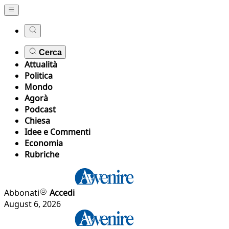
Cerca
Attualità
Politica
Mondo
Agorà
Podcast
Chiesa
Idee e Commenti
Economia
Rubriche
Abbonati
Accedi
August 6, 2026