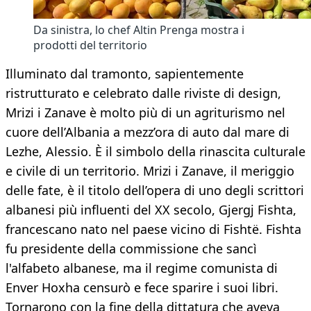
Da sinistra, lo chef Altin Prenga mostra i
prodotti del territorio
Illuminato dal tramonto, sapientemente
ristrutturato e celebrato dalle riviste di design,
Mrizi i Zanave è molto più di un agriturismo nel
cuore dell’Albania a mezz’ora di auto dal mare di
Lezhe, Alessio. È il simbolo della rinascita culturale
e civile di un territorio. Mrizi i Zanave, il meriggio
delle fate, è il titolo dell’opera di uno degli scrittori
albanesi più influenti del XX secolo, Gjergj Fishta,
francescano nato nel paese vicino di Fishtë. Fishta
fu presidente della commissione che sancì
l'alfabeto albanese, ma il regime comunista di
Enver Hoxha censurò e fece sparire i suoi libri.
Tornarono con la fine della dittatura che aveva