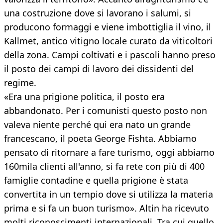
una costruzione dove si lavorano i salumi, si
producono formaggi e viene imbottiglia il vino, il
Kallmet, antico vitigno locale curato da viticoltori
della zona. Campi coltivati e i pascoli hanno preso
il posto dei campi di lavoro dei dissidenti del
regime.
«Era una prigione politica, il posto era
abbandonato. Per i comunisti questo posto non
valeva niente perché qui era nato un grande
francescano, il poeta George Fishta. Abbiamo
pensato di ritornare a fare turismo, oggi abbiamo
160mila clienti all'anno, si fa rete con più di 400
famiglie contadine e quella prigione è stata
convertita in un tempio dove si utilizza la materia
prima e si fa un buon turismo». Altin ha ricevuto
molti riconoscimenti internazionali. Tra cui quello