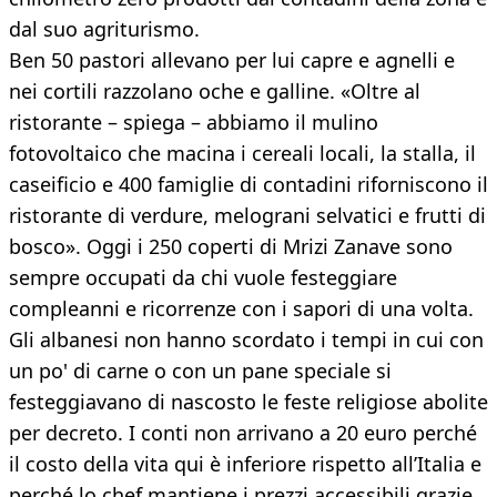
dal suo agriturismo.
Ben 50 pastori allevano per lui capre e agnelli e
nei cortili razzolano oche e galline. «Oltre al
ristorante – spiega – abbiamo il mulino
fotovoltaico che macina i cereali locali, la stalla, il
caseificio e 400 famiglie di contadini riforniscono il
ristorante di verdure, melograni selvatici e frutti di
bosco». Oggi i 250 coperti di Mrizi Zanave sono
sempre occupati da chi vuole festeggiare
compleanni e ricorrenze con i sapori di una volta.
Gli albanesi non hanno scordato i tempi in cui con
un po' di carne o con un pane speciale si
festeggiavano di nascosto le feste religiose abolite
per decreto. I conti non arrivano a 20 euro perché
il costo della vita qui è inferiore rispetto all’Italia e
perché lo chef mantiene i prezzi accessibili grazie