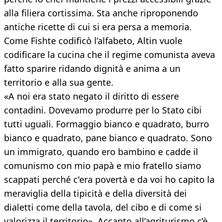
alla filiera cortissima. Sta anche riproponendo
antiche ricette di cui si era persa a memoria.
Come Fishte codificò l’alfabeto, Altin vuole
codificare la cucina che il regime comunista aveva
fatto sparire ridando dignità e anima a un
territorio e alla sua gente.
«A noi era stato negato il diritto di essere
contadini. Dovevamo produrre per lo Stato cibi
tutti uguali. Formaggio bianco e quadrato, burro
bianco e quadrato, pane bianco e quadrato. Sono
un immigrato, quando ero bambino e cadde il
comunismo con mio papà e mio fratello siamo
scappati perché c'era povertà e da voi ho capito la
meraviglia della tipicità e della diversità dei
dialetti come della tavola, del cibo e di come si
valorizza il territorio». Accanto all’agriturismo c’è