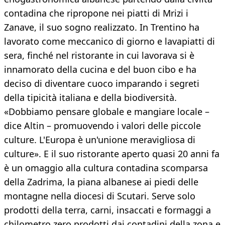
contadina che ripropone nei piatti di Mrizi i
Zanave, il suo sogno realizzato. In Trentino ha
lavorato come meccanico di giorno e lavapiatti di
sera, finché nel ristorante in cui lavorava si è
innamorato della cucina e del buon cibo e ha
deciso di diventare cuoco imparando i segreti
della tipicità italiana e della biodiversità.
«Dobbiamo pensare globale e mangiare locale –
dice Altin – promuovendo i valori delle piccole
culture. L'Europa è un'unione meravigliosa di
culture». E il suo ristorante aperto quasi 20 anni fa
è un omaggio alla cultura contadina scomparsa
della Zadrima, la piana albanese ai piedi delle
montagne nella diocesi di Scutari. Serve solo
prodotti della terra, carni, insaccati e formaggi a
chilometro zero prodotti dai contadini della zona e