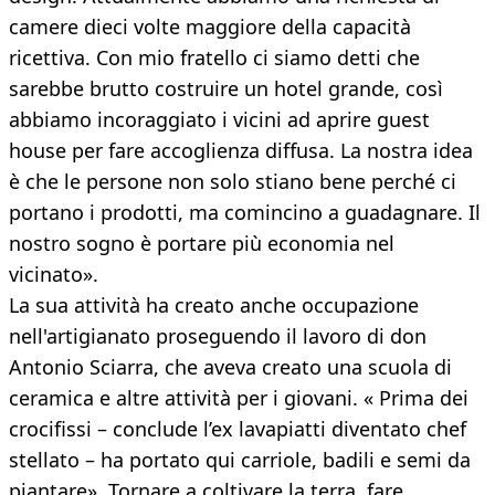
camere dieci volte maggiore della capacità
ricettiva. Con mio fratello ci siamo detti che
sarebbe brutto costruire un hotel grande, così
abbiamo incoraggiato i vicini ad aprire guest
house per fare accoglienza diffusa. La nostra idea
è che le persone non solo stiano bene perché ci
portano i prodotti, ma comincino a guadagnare. Il
nostro sogno è portare più economia nel
vicinato».
La sua attività ha creato anche occupazione
nell'artigianato proseguendo il lavoro di don
Antonio Sciarra, che aveva creato una scuola di
ceramica e altre attività per i giovani. « Prima dei
crocifissi – conclude l’ex lavapiatti diventato chef
stellato – ha portato qui carriole, badili e semi da
piantare». Tornare a coltivare la terra, fare