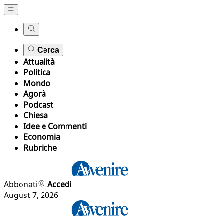
Cerca
Attualità
Politica
Mondo
Agorà
Podcast
Chiesa
Idee e Commenti
Economia
Rubriche
Abbonati
Accedi
August 7, 2026