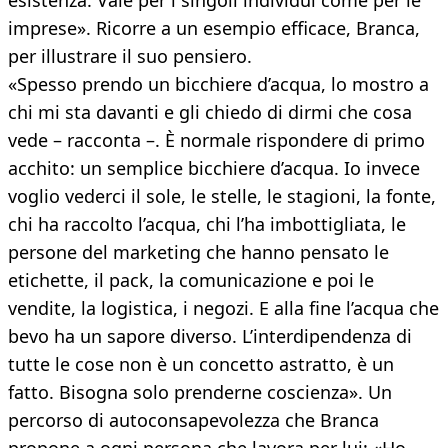
esistenza. Vale per i singoli individui come per le
imprese». Ricorre a un esempio efficace, Branca,
per illustrare il suo pensiero.
«Spesso prendo un bicchiere d’acqua, lo mostro a
chi mi sta davanti e gli chiedo di dirmi che cosa
vede – racconta –. È normale rispondere di primo
acchito: un semplice bicchiere d’acqua. Io invece
voglio vederci il sole, le stelle, le stagioni, la fonte,
chi ha raccolto l’acqua, chi l’ha imbottigliata, le
persone del marketing che hanno pensato le
etichette, il pack, la comunicazione e poi le
vendite, la logistica, i negozi. E alla fine l’acqua che
bevo ha un sapore diverso. L’interdipendenza di
tutte le cose non è un concetto astratto, è un
fatto. Bisogna solo prenderne coscienza». Un
percorso di autoconsapevolezza che Branca