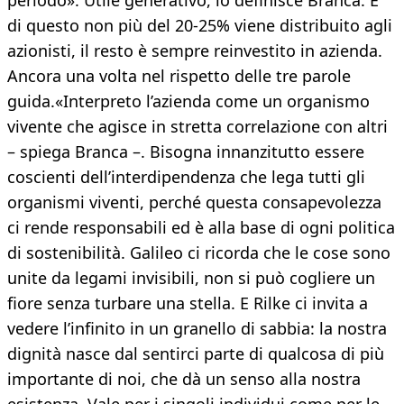
periodo». Utile generativo, lo definisce Branca. E
di questo non più del 20-25% viene distribuito agli
azionisti, il resto è sempre reinvestito in azienda.
Ancora una volta nel rispetto delle tre parole
guida.«Interpreto l’azienda come un organismo
vivente che agisce in stretta correlazione con altri
– spiega Branca –. Bisogna innanzitutto essere
coscienti dell’interdipendenza che lega tutti gli
organismi viventi, perché questa consapevolezza
ci rende responsabili ed è alla base di ogni politica
di sostenibilità. Galileo ci ricorda che le cose sono
unite da legami invisibili, non si può cogliere un
fiore senza turbare una stella. E Rilke ci invita a
vedere l’infinito in un granello di sabbia: la nostra
dignità nasce dal sentirci parte di qualcosa di più
importante di noi, che dà un senso alla nostra