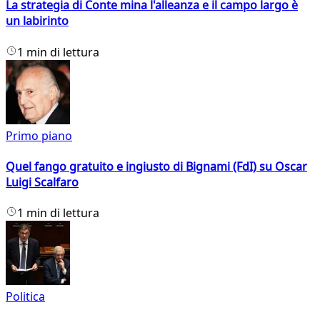
La strategia di Conte mina l'alleanza e il campo largo è
un labirinto
1 min di lettura
Primo piano
Quel fango gratuito e ingiusto di Bignami (FdI) su Oscar
Luigi Scalfaro
1 min di lettura
Politica