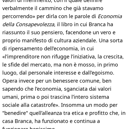
valori di riferimento, con il quale definire
verbalmente il cammino che già stavamo
percorrendo» per dirla con le parole di
Economia
della Consapevolezza
, il libro in cui Branca ha
riassunto il suo pensiero, facendone un vero e
proprio manifesto di cultura aziendale. Una sorta
di ripensamento dell’economia, in cui
«l’imprenditore non rifugge l’iniziativa, la crescita,
le sfide del mercato, ma non è mosso, in primo
luogo, dal personale interesse e dall’egoismo.
Opera invece per un benessere comune, ben
sapendo che l’economia, sganciata dai valori
umani, prima o poi trascina l’intero sistema
sociale alla catastrofe». Insomma un modo per
"benedire" quell’alleanza tra etica e profitto che, in
casa Branca, ha funzionato e continua a